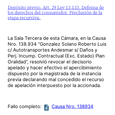
Depósito previo. Art. 29 Ley 13.133. Defensa de
los derechos del consumidor. Preclusión de la
etapa recursiva.
La Sala Tercera de esta Cámara, en la Causa
Nro. 138.934 “Gonzalez Solano Roberto Luis
c/ Autotransportes Andesmar s/ Daños y
Perj. Incump. Contractual (Exc. Estado) Plan
Oralidad”, resolvió revocar el decisorio
apelado y hacer efectivo el apercibimiento
dispuesto por la magistrada de la instancia
previa declarando mal concedido el recurso
de apelación interpuesto por la accionada.
Fallo completo:
Causa Nro. 138934