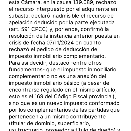
esta Cámara, en la causa 139.089, rechazó
el recurso interpuesto por el adquirente en
subasta, declaró inadmisible el recurso de
apelación deducido por la parte ejecutada
(art. 591 CPCC) y, por ende, confirmó la
resolución de la instancia anterior puesta en
crisis de fecha 07/11/2024 en cuanto
rechazó el pedido de deducción del
impuesto inmobiliario complementario.
Para así decidir, destacó -entre otros
fundamentos- que el impuesto inmobiliario
complementario no es una anexión del
impuesto inmobiliario básico (a pesar de
encontrarse regulado en el mismo artículo,
esto es el 169 del Código Fiscal provincial),
sino que es un nuevo impuesto conformado
por los complementarios de las partidas que
pertenecen a un mismo contribuyente
(titular de dominio, superficiario,
usufructuario, poseedor a título de dueño) y