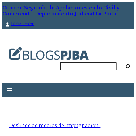
Cámara Segunda de Apelaciones en lo Civil y
Comercial – Departamento Judicial La Plata
Iniciar sesión
Buscar
Deslinde de medios de impugnación.