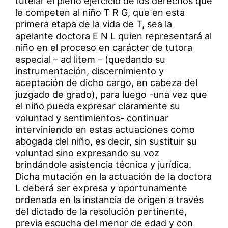
tutelar el pleno ejercicio de los derechos que
le competen al niño T R G, que en esta
primera etapa de la vida de T, sea la
apelante doctora E N L quien representará al
niño en el proceso en carácter de tutora
especial – ad litem – (quedando su
instrumentación, discernimiento y
aceptación de dicho cargo, en cabeza del
juzgado de grado), para luego -una vez que
el niño pueda expresar claramente su
voluntad y sentimientos- continuar
interviniendo en estas actuaciones como
abogada del niño, es decir, sin sustituir su
voluntad sino expresando su voz
brindándole asistencia técnica y jurídica.
Dicha mutación en la actuación de la doctora
L deberá ser expresa y oportunamente
ordenada en la instancia de origen a través
del dictado de la resolución pertinente,
previa escucha del menor de edad y con