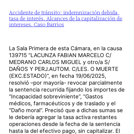
Accidente de tránsito: indemnización debida,
tasa de interés. Alcances de la capitalización de
intereses. Caso Barrios
La Sala Primera de esta Cámara, en la causa
139715 “LACUNZA FABIAN MARCELO C/
MEDRANO CARLOS MIGUEL y otro/a S/
DAÑOS Y PERJ.AUTOM. C/LES. O MUERTE
(EXC.ESTADO)”, en fecha 19/06/2025,
resolvió –por mayoría- revocar parcialmente
la sentencia recurrida fijando los importes de
“Incapacidad sobreviniente”, “Gastos
médicos, farmacéuticos y de traslado y el
“Daño moral”. Precisó que a dichas sumas se
le debería agregar la tasa activa restantes
operaciones desde la fecha de la sentencia
hasta la del efectivo pago, sin capitalizar. El