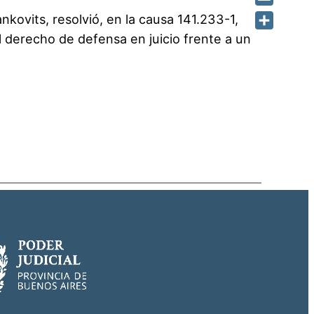
Email
kovits, resolvió, en la causa 141.233-1,
l derecho de defensa en juicio frente a un
Share