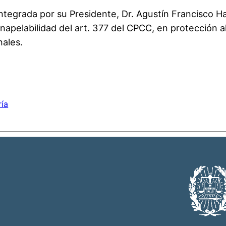
egrada por su Presidente, Dr. Agustín Francisco Han
inapelabilidad del art. 377 del CPCC, en protección a
nales.
ría