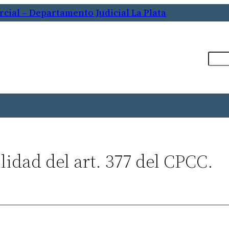
cial – Departamento Judicial La Plata
Busca
lidad del art. 377 del CPCC.