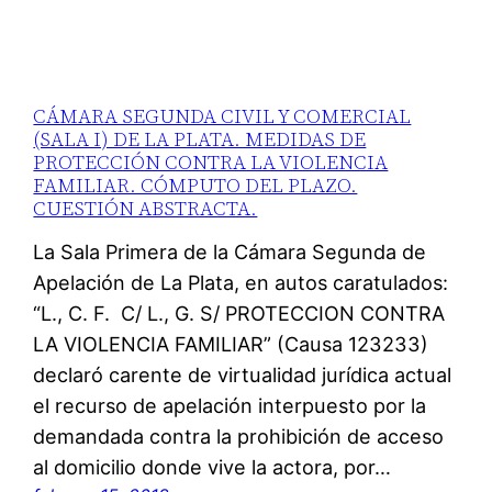
CÁMARA SEGUNDA CIVIL Y COMERCIAL
(SALA I) DE LA PLATA. MEDIDAS DE
PROTECCIÓN CONTRA LA VIOLENCIA
FAMILIAR. CÓMPUTO DEL PLAZO.
CUESTIÓN ABSTRACTA.
La Sala Primera de la Cámara Segunda de
Apelación de La Plata, en autos caratulados:
“L., C. F. C/ L., G. S/ PROTECCION CONTRA
LA VIOLENCIA FAMILIAR” (Causa 123233)
declaró carente de virtualidad jurídica actual
el recurso de apelación interpuesto por la
demandada contra la prohibición de acceso
al domicilio donde vive la actora, por…