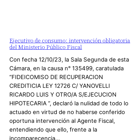
Ejecutivo de consumo: intervención obligatoria
del Ministerio Público Fiscal
Con fecha 12/10/23, la Sala Segunda de esta
Cámara, en la causa n° 135499, caratulada
“FIDEICOMISO DE RECUPERACION
CREDITICIA LEY 12726 C/ YANOVELLI
RICARDO LUIS Y OTRO/A S/EJECUCION
HIPOTECARIA ”, declaró la nulidad de todo lo
actuado en virtud de no haberse conferido
oportuna intervención al Agente Fiscal,
entendiendo que ello, frente a la
incomparecencia…