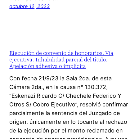
octubre 12, 2023
Ejecución de convenio de honorarios. Vía
ejecutiva. Inhabilidad parcial del título.
Apelación adhesiva o implícita
Con fecha 21/9/23 la Sala 2da. de esta
Cámara 2da., en la causa n° 130.372,
“Eskenazi Ricardo C/ Chechele Federico Y
Otros S/ Cobro Ejecutivo”, resolvió confirmar
parcialmente la sentencia del Juzgado de
origen, únicamente en lo tocante al rechazo
de la ejecución por el monto reclamado en