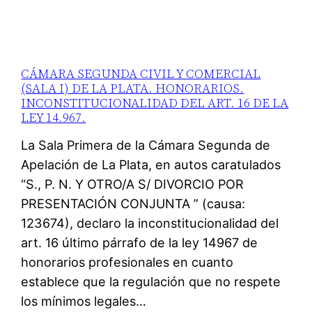
CÁMARA SEGUNDA CIVIL Y COMERCIAL
(SALA I) DE LA PLATA. HONORARIOS.
INCONSTITUCIONALIDAD DEL ART. 16 DE LA
LEY 14.967.
La Sala Primera de la Cámara Segunda de
Apelación de La Plata, en autos caratulados
“S., P. N. Y OTRO/A S/ DIVORCIO POR
PRESENTACIÓN CONJUNTA ” (causa:
123674), declaro la inconstitucionalidad del
art. 16 último párrafo de la ley 14967 de
honorarios profesionales en cuanto
establece que la regulación que no respete
los mínimos legales…