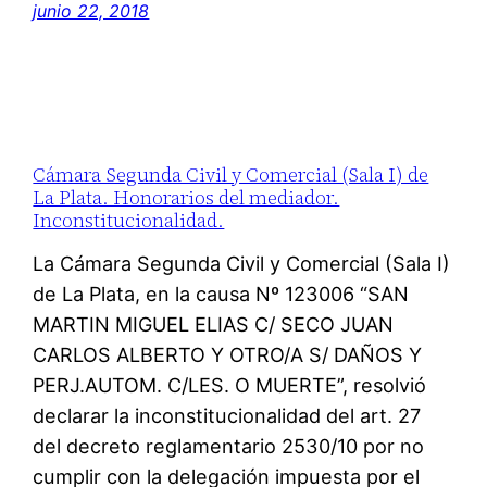
junio 22, 2018
Cámara Segunda Civil y Comercial (Sala I) de
La Plata. Honorarios del mediador.
Inconstitucionalidad.
La Cámara Segunda Civil y Comercial (Sala I)
de La Plata, en la causa Nº 123006 “SAN
MARTIN MIGUEL ELIAS C/ SECO JUAN
CARLOS ALBERTO Y OTRO/A S/ DAÑOS Y
PERJ.AUTOM. C/LES. O MUERTE”, resolvió
declarar la inconstitucionalidad del art. 27
del decreto reglamentario 2530/10 por no
cumplir con la delegación impuesta por el