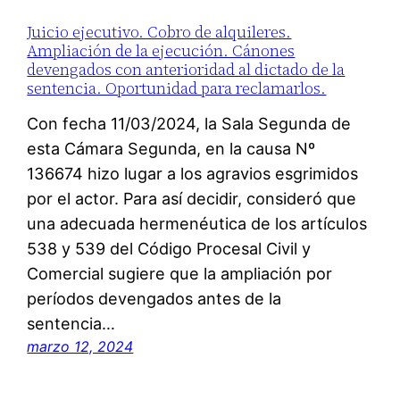
Juicio ejecutivo. Cobro de alquileres.
Ampliación de la ejecución. Cánones
devengados con anterioridad al dictado de la
sentencia. Oportunidad para reclamarlos.
Con fecha 11/03/2024, la Sala Segunda de
esta Cámara Segunda, en la causa Nº
136674 hizo lugar a los agravios esgrimidos
por el actor. Para así decidir, consideró que
una adecuada hermenéutica de los artículos
538 y 539 del Código Procesal Civil y
Comercial sugiere que la ampliación por
períodos devengados antes de la
sentencia…
marzo 12, 2024