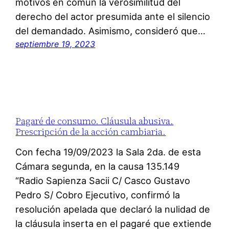
motivos en común la verosimilitud del
derecho del actor presumida ante el silencio
del demandado. Asimismo, consideró que…
septiembre 19, 2023
Pagaré de consumo. Cláusula abusiva.
Prescripción de la acción cambiaria.
Con fecha 19/09/2023 la Sala 2da. de esta
Cámara segunda, en la causa 135.149
“Radio Sapienza Sacii C/ Casco Gustavo
Pedro S/ Cobro Ejecutivo, confirmó la
resolución apelada que declaró la nulidad de
la cláusula inserta en el pagaré que extiende