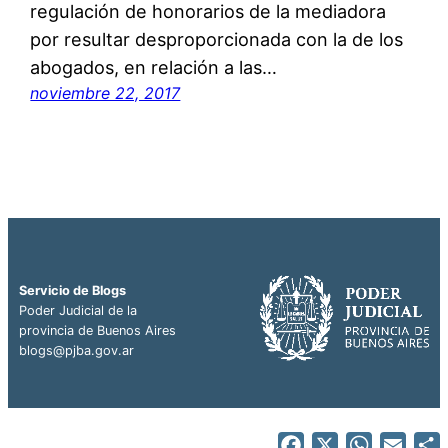
regulación de honorarios de la mediadora
por resultar desproporcionada con la de los
abogados, en relación a las…
noviembre 22, 2017
Servicio de Blogs
Poder Judicial de la
provincia de Buenos Aires
blogs@pjba.gov.ar
Facebook
X
WhatsA
Emai