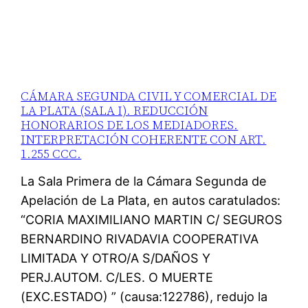
CÁMARA SEGUNDA CIVIL Y COMERCIAL DE
LA PLATA (SALA I). REDUCCIÓN
HONORARIOS DE LOS MEDIADORES.
INTERPRETACIÓN COHERENTE CON ART.
1.255 CCC.
La Sala Primera de la Cámara Segunda de
Apelación de La Plata, en autos caratulados:
“CORIA MAXIMILIANO MARTIN C/ SEGUROS
BERNARDINO RIVADAVIA COOPERATIVA
LIMITADA Y OTRO/A S/DAÑOS Y
PERJ.AUTOM. C/LES. O MUERTE
(EXC.ESTADO) ” (causa:122786), redujo la