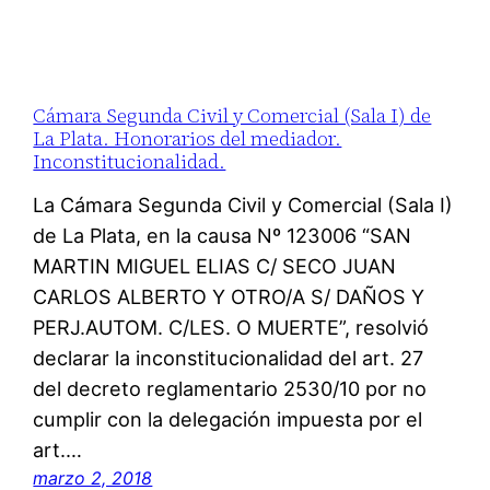
Cámara Segunda Civil y Comercial (Sala I) de
La Plata. Honorarios del mediador.
Inconstitucionalidad.
La Cámara Segunda Civil y Comercial (Sala I)
de La Plata, en la causa Nº 123006 “SAN
MARTIN MIGUEL ELIAS C/ SECO JUAN
CARLOS ALBERTO Y OTRO/A S/ DAÑOS Y
PERJ.AUTOM. C/LES. O MUERTE”, resolvió
declarar la inconstitucionalidad del art. 27
del decreto reglamentario 2530/10 por no
cumplir con la delegación impuesta por el
art.…
marzo 2, 2018