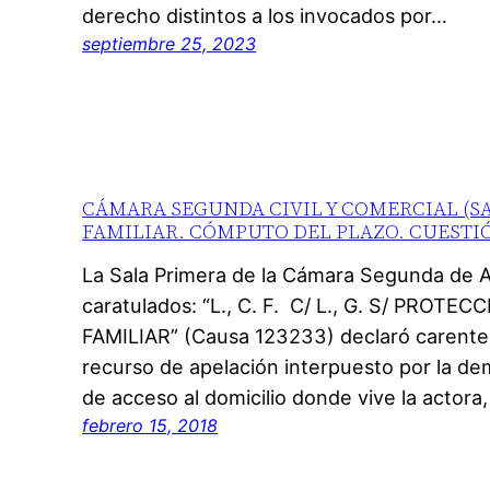
derecho distintos a los invocados por…
septiembre 25, 2023
CÁMARA SEGUNDA CIVIL Y COMERCIAL (SA
FAMILIAR. CÓMPUTO DEL PLAZO. CUESTI
La Sala Primera de la Cámara Segunda de A
caratulados: “L., C. F. C/ L., G. S/ PRO
FAMILIAR” (Causa 123233) declaró carente de
recurso de apelación interpuesto por la de
de acceso al domicilio donde vive la actora
febrero 15, 2018