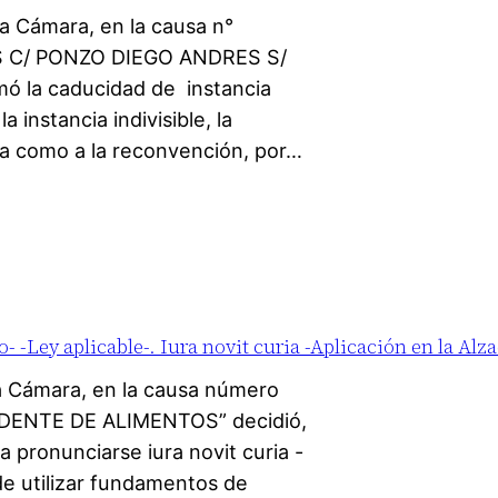
a Cámara, en la causa n°
ES C/ PONZO DIEGO ANDRES S/
ó la caducidad de instancia
 instancia indivisible, la
da como a la reconvención, por…
- -Ley aplicable-. Iura novit curia -Aplicación en la Alz
a Cámara, en la causa número
INCIDENTE DE ALIMENTOS” decidió,
a pronunciarse iura novit curia -
de utilizar fundamentos de