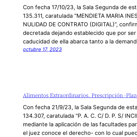
Con fecha 17/10/23, la Sala Segunda de est
135.311, caratulada “MENDIETA MARIA IN
NULIDAD DE CONTRATO (DIGITAL)”, confirm
decretada dejando establecido que por ser la
caducidad de ella abarca tanto a la deman
octubre 17, 2023
Alimentos Extraordinarios. Prescripción -Plazo
Con fecha 21/9/23, la Sala Segunda de est
134.307, caratulada “P. A. C. C/ D. P. S/ 
mediante la aplicación de las facultades par
el juez conoce el derecho- con lo cual pue