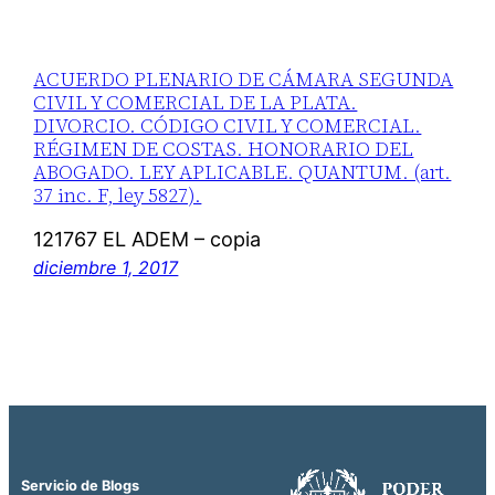
ACUERDO PLENARIO DE CÁMARA SEGUNDA
CIVIL Y COMERCIAL DE LA PLATA.
DIVORCIO. CÓDIGO CIVIL Y COMERCIAL.
RÉGIMEN DE COSTAS. HONORARIO DEL
ABOGADO. LEY APLICABLE. QUANTUM. (art.
37 inc. F, ley 5827).
121767 EL ADEM – copia
diciembre 1, 2017
Servicio de Blogs