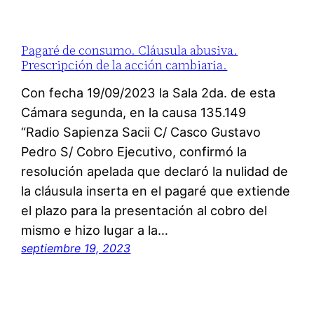
Pagaré de consumo. Cláusula abusiva.
Prescripción de la acción cambiaria.
Con fecha 19/09/2023 la Sala 2da. de esta
Cámara segunda, en la causa 135.149
“Radio Sapienza Sacii C/ Casco Gustavo
Pedro S/ Cobro Ejecutivo, confirmó la
resolución apelada que declaró la nulidad de
la cláusula inserta en el pagaré que extiende
el plazo para la presentación al cobro del
mismo e hizo lugar a la…
septiembre 19, 2023