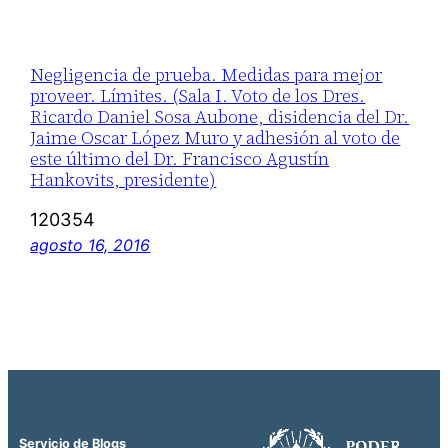
Negligencia de prueba. Medidas para mejor
proveer. Límites. (Sala I. Voto de los Dres.
Ricardo Daniel Sosa Aubone, disidencia del Dr.
Jaime Oscar López Muro y adhesión al voto de
este último del Dr. Francisco Agustín
Hankovits, presidente)
120354
agosto 16, 2016
Servicio de Blogs