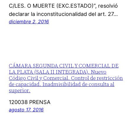
C/LES. O MUERTE (EXC.ESTADO)”, resolvió
declarar la inconstitucionalidad del art. 27…
diciembre 2, 2016
CÁMARA SEGUNDA CIVIL Y COMERCIAL DE
LA PLATA (SALA II INTEGRADA). Nuevo
Código Civil y Comercial. Control de restricción
de capacidad. Inadmisibilidad de consulta al
superior.
120038 PRENSA
agosto 17, 2016