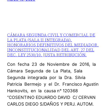
CÁMARA SEGUNDA CIVIL Y COMERCIAL DE
LA PLATA (SALA II INTEGRADA).
HONORARIOS DEFINITIVOS DEL MEDIADOR.
INCONSTITUCIONALIDAD DEL ART. 27 DEL
DEC. LEY 2530/10. JUSTA RETRIBUCIÓN.
Con fecha 23 de Noviembre de 2016, la
Cámara Segunda de La Plata, Sala
Segunda integrada por la Dra. Silvia
Patricia Bermejo y el Dr. Francisco Agustin
Hankovits, en la causa n° 120368
“COSENTINO EDUARDO DAVID C/ CERVAN
CARLOS DIEGO S/DAÑOS Y PERJ. AUTOM.