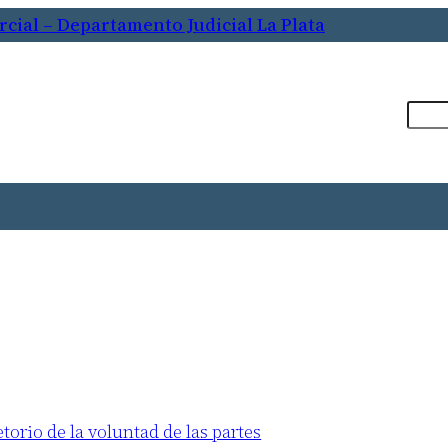
cial – Departamento Judicial La Plata
Busca
orio de la voluntad de las partes