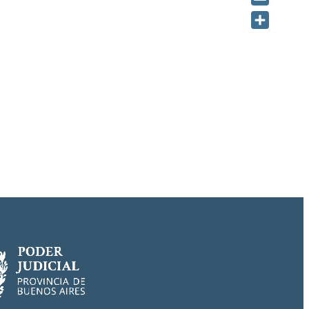
Email
Share