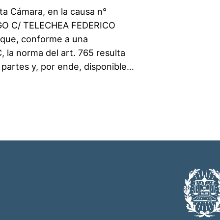
ta Cámara, en la causa n°
UGO C/ TELECHEA FEDERICO
que, conforme a una
, la norma del art. 765 resulta
s partes y, por ende, disponible…