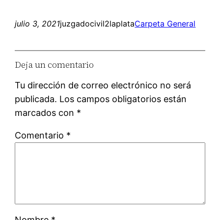
julio 3, 2021
juzgadocivil2laplata
Carpeta General
Deja un comentario
Tu dirección de correo electrónico no será
publicada.
Los campos obligatorios están
marcados con
*
Comentario
*
Nombre
*