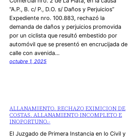
Comercial nro. 2 de La Plata, en la causa
“A.P., B. c/ P., D.O. s/ Daños y Perjuicios”
Expediente nro. 100.883, rechazó la
demanda de daños y perjuicios promovida
por un ciclista que resultó embestido por
automóvil que se presentó en encrucijada de
calle con avenida…
octubre 1, 2025
ALLANAMIENTO. RECHAZO EXIMICION DE
COSTAS. ALLANAMIENTO INCOMPLETO E
INOPORTUNO.-
El Juzgado de Primera Instancia en lo Civil y