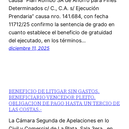
causa “Plan Rombo SA de Ahorro para Fines
Determinados c/ C., C.A. s/ Ejecución
Prendaria” causa nro. 141.684, con fecha
11712/25 confirmo la sentencia de grado en
cuanto establece el beneficio de gratuidad
del ejecutado, en los términos…
diciembre 11, 2025
BENEFICIO DE LITIGAR SIN GASTOS.
BENEFICIARIO VENCEDOR PLEITO.
OBLIGACION DE PAGO HASTA UN TERCIO DE
LAS COSTAS.-
La Cámara Segunda de Apelaciones en lo
Civil y Comercial de La Plata, Sala 3era., en