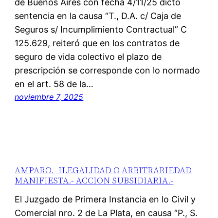
de Buenos Aires con fecha 4/11/25 dictó
sentencia en la causa “T., D.A. c/ Caja de
Seguros s/ Incumplimiento Contractual” C
125.629, reiteró que en los contratos de
seguro de vida colectivo el plazo de
prescripción se corresponde con lo normado
en el art. 58 de la…
noviembre 7, 2025
AMPARO.- ILEGALIDAD O ARBITRARIEDAD
MANIFIESTA.- ACCION SUBSIDIARIA.-
El Juzgado de Primera Instancia en lo Civil y
Comercial nro. 2 de La Plata, en causa “P., S.