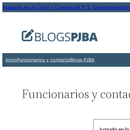
Juzgado en lo Civil y Comercial N°2- Departamento 
Inicio
Funcionarios y contacto
Blogs PJBA
Funcionarios y conta
———————