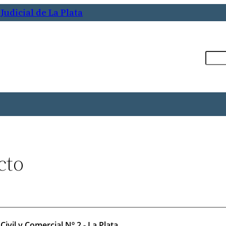
Judicial de La Plata
Busca
cto
————————————————————————