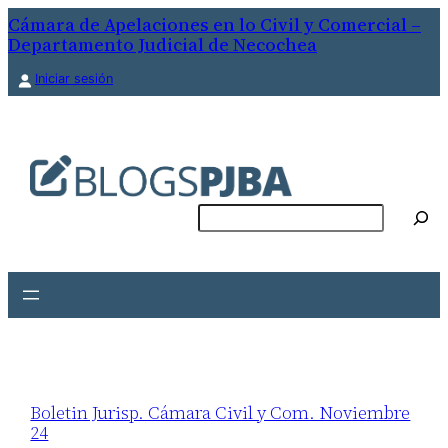
Cámara de Apelaciones en lo Civil y Comercial –
Departamento Judicial de Necochea
Iniciar sesión
Buscar
Boletin Jurisp. Cámara Civil y Com. Noviembre
24