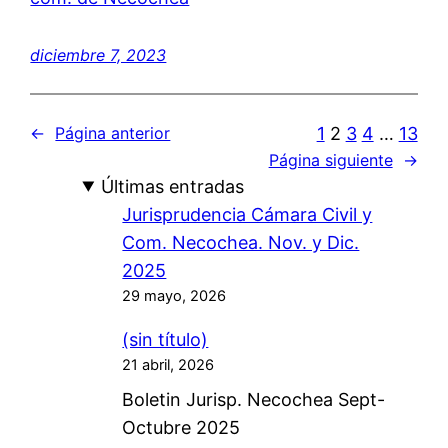
diciembre 7, 2023
1
2
3
4
…
13
←
Página anterior
Página siguiente
→
Últimas entradas
Jurisprudencia Cámara Civil y
Com. Necochea. Nov. y Dic.
2025
29 mayo, 2026
(sin título)
21 abril, 2026
Boletin Jurisp. Necochea Sept-
Octubre 2025