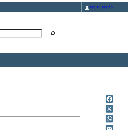
Iniciar sesión
r
Facebook
X
WhatsAp