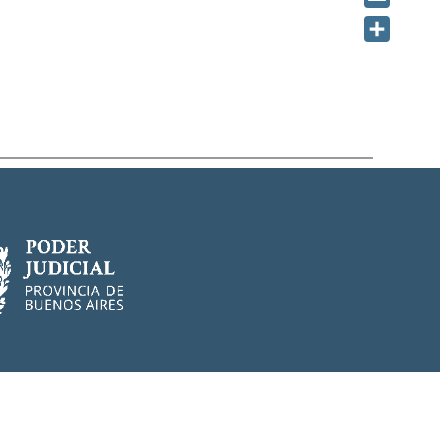
Email
Share