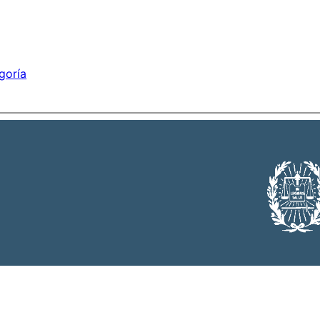
goría