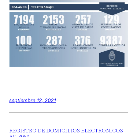
septiembre 12, 2021
REGISTRO DE DOMICILIOS ELECTRONICOS
AC-3989