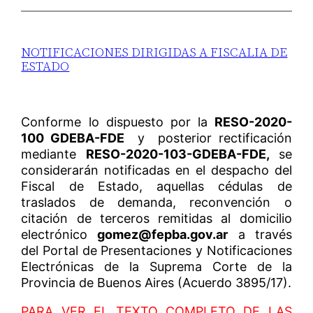
NOTIFICACIONES DIRIGIDAS A FISCALIA DE
ESTADO
Conforme lo dispuesto por la
RESO-2020-
100 GDEBA-FDE
y posterior rectificación
mediante
RESO-2020-103-GDEBA-FDE,
se
considerarán notificadas en el despacho del
Fiscal de Estado, aquellas cédulas de
traslados de demanda, reconvención o
citación de terceros remitidas al domicilio
electrónico
gomez@fepba.gov.ar
a través
del Portal de Presentaciones y Notificaciones
Electrónicas de la Suprema Corte de la
Provincia de Buenos Aires (Acuerdo 3895/17).
PARA VER EL TEXTO COMPLETO DE LAS