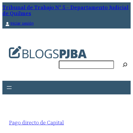
Tribunal de Trabajo N° 5 – Departamento Judicial
de Quilmes
Iniciar sesión
Buscar
Pago directo de Capital