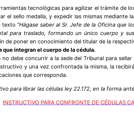
amientas tecnológicas para agilizar el trámite de lo
lizar el sello medalla, y expedir las mismas mediante 
e texto
“Hágase saber al Sr. Jefe de la Oficina que l
l para traslado, formando un único cuerpo y susti
 fin de poner en conocimiento del titular de la respec
 que integran el cuerpo de la cédula.
 no debe concurrir a la sede del Tribunal para sellar 
nstructivo y una vez confrontada la misma, la recibi
ificaciones que corresponda.
ivo para librar las células ley 22.172, en la forma ant
INSTRUCTIVO PARA CONFRONTE DE CÉDULAS C