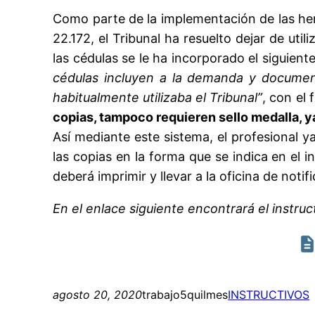
Como parte de la implementación de las herr
22.172, el Tribunal ha resuelto dejar de uti
las cédulas se le ha incorporado el siguient
cédulas incluyen a la demanda y documenta
habitualmente utilizaba el Tribunal”
, con el
copias, tampoco requieren sello medalla, ya
Así mediante este sistema, el profesional ya
las copias en la forma que se indica en el i
deberá imprimir y llevar a la oficina de not
En el enlace siguiente encontrará el instruct
agosto 20, 2020
trabajo5quilmes
INSTRUCTIVOS