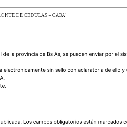
RONTE DE CEDULAS – CABA”
l de la provincia de Bs As, se pueden enviar por el si
ma electronicamente sin sello con aclaratoria de ello y
A.
te.
publicada.
Los campos obligatorios están marcados 