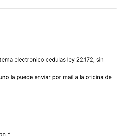
stema electronico cedulas ley 22.172, sin
 uno la puede enviar por mail a la oficina de
con
*