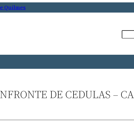
de Quilmes
Busca
ONFRONTE DE CEDULAS – C