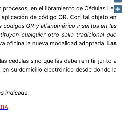
Email
s procesos, en el libramiento de Cédulas Ley
la aplicación de código QR. Con tal objeto en
Share
os códigos QR y alfanumérico insertos en las
tuyen cualquier otro sello tradicional que
tiva oficina la nueva modalidad adoptada.
Las
las cédulas sino que las debe remitir junto a
rá en su domicilio electrónico desde donde la
es indicada.
ABA