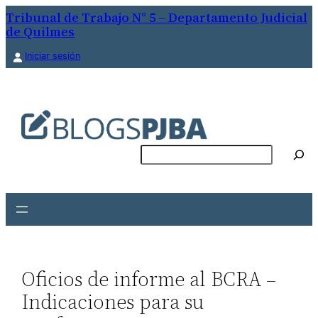
Saltar
Tribunal de Trabajo N° 5 – Departamento Judicial
de Quilmes
al
contenido
Iniciar sesión
Buscar
Oficios de informe al BCRA –
Indicaciones para su