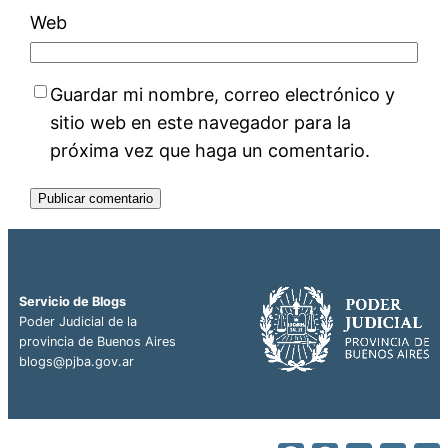
Web
Guardar mi nombre, correo electrónico y
sitio web en este navegador para la
próxima vez que haga un comentario.
Servicio de Blogs
Poder Judicial de la
provincia de Buenos Aires
blogs@pjba.gov.ar