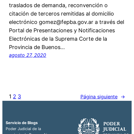
traslados de demanda, reconvención o
citación de terceros remitidas al domicilio
electrónico gomez@fepba.gov.ar a través del
Portal de Presentaciones y Notificaciones
Electrónicas de la Suprema Corte de la
Provincia de Buenos…
agosto 27, 2020
1
2
3
Página siguiente
→
Servicio de Blogs
Poder Judicial de la