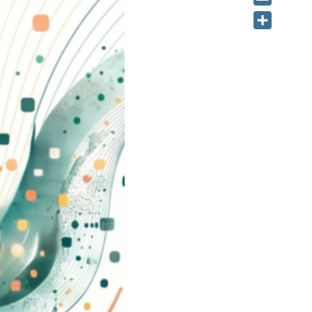
Email
Share