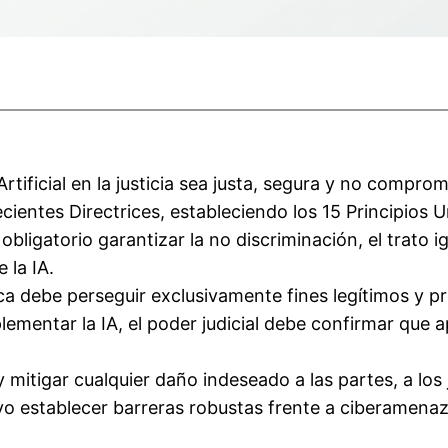
rtificial en la justicia sea justa, segura y no comp
entes Directrices, estableciendo los 15 Principios U
igatorio garantizar la no discriminación, el trato igu
 la IA.
a debe perseguir exclusivamente fines legítimos y pr
lementar la IA, el poder judicial debe confirmar que a
itigar cualquier daño indeseado a las partes, a los j
vo establecer barreras robustas frente a ciberamenaz