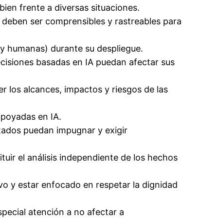
bien frente a diversas situaciones.
s deben ser comprensibles y rastreables para
s y humanas) durante su despliegue.
cisiones basadas en IA puedan afectar sus
 los alcances, impactos y riesgos de las
apoyadas en IA.
tados puedan impugnar y exigir
tuir el análisis independiente de los hechos
ivo y estar enfocado en respetar la dignidad
pecial atención a no afectar a