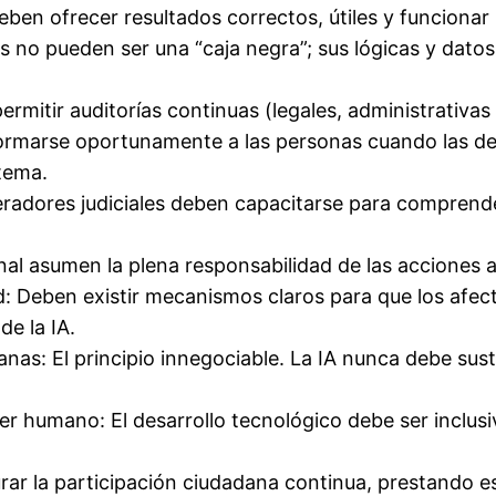
eben ofrecer resultados correctos, útiles y funcionar 
as no pueden ser una “caja negra”; sus lógicas y dato
ermitir auditorías continuas (legales, administrativa
formarse oportunamente a las personas cuando las de
stema.
adores judiciales deben capacitarse para comprender
nal asumen la plena responsabilidad de las acciones 
d: Deben existir mecanismos claros para que los afec
de la IA.
s: El principio innegociable. La IA nunca debe susti
er humano: El desarrollo tecnológico debe ser inclus
r la participación ciudadana continua, prestando es