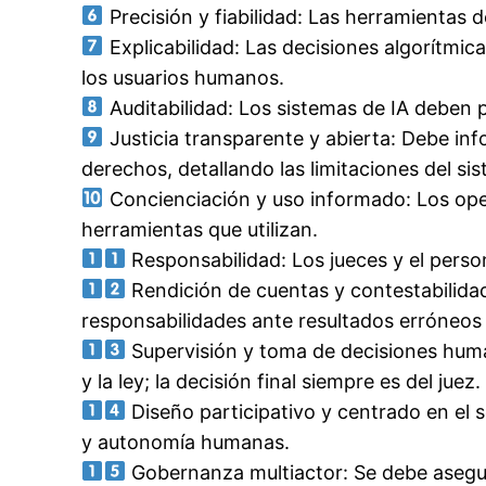
Precisión y fiabilidad: Las herramientas d
Explicabilidad: Las decisiones algorítmic
los usuarios humanos.
Auditabilidad: Los sistemas de IA deben p
Justicia transparente y abierta: Debe in
derechos, detallando las limitaciones del si
Concienciación y uso informado: Los oper
herramientas que utilizan.
Responsabilidad: Los jueces y el perso
Rendición de cuentas y contestabilida
responsabilidades ante resultados erróneos 
Supervisión y toma de decisiones humana
y la ley; la decisión final siempre es del juez.
Diseño participativo y centrado en el s
y autonomía humanas.
Gobernanza multiactor: Se debe asegura