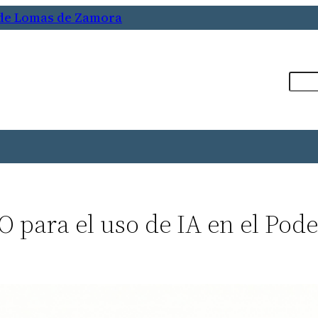
 de Lomas de Zamora
Busca
 para el uso de IA en el Pode