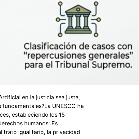
ficial en la justicia sea justa,
os fundamentales?La UNESCO ha
ces, estableciendo los 15
 derechos humanos: Es
 trato igualitario, la privacidad