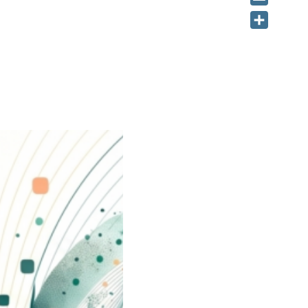
Email
Share