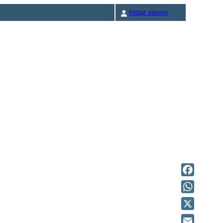
Iniciar sesión
Facebook
WhatsAp
X