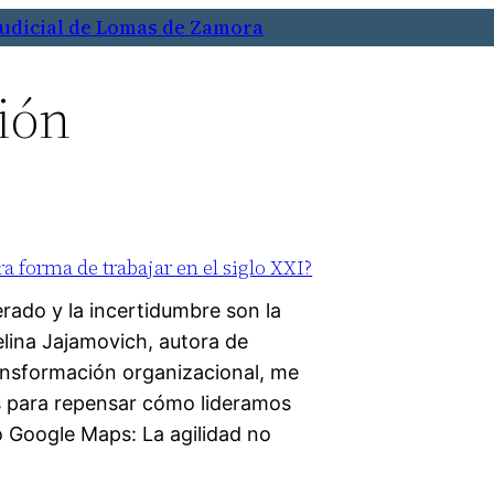
Judicial de Lomas de Zamora
ión
a forma de trabajar en el siglo XXI?
ado y la incertidumbre son la
lina Jajamovich, autora de
ransformación organizacional, me
s para repensar cómo lideramos
 Google Maps: La agilidad no