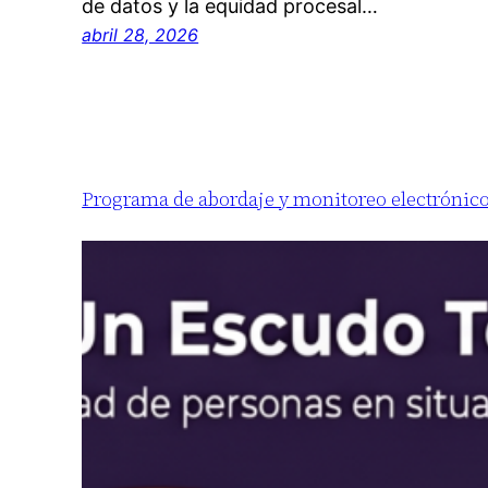
de datos y la equidad procesal…
abril 28, 2026
Programa de abordaje y monitoreo electrónico