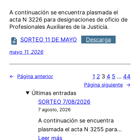
A continuación se encuentra plasmada el
acta N 3226 para designaciones de oficio de
Profesionales Auxiliares de la Justicia.
SORTEO 11 DE MAYO
Descarga
mayo 11, 2026
1
2
3
4
5
…
44
←
Página anterior
Página siguiente
→
Últimas entradas
SORTEO 7/08/2026
7 agosto, 2026
A continuación se encuentra
plasmada el acta N 3255 para…
:
Leer más