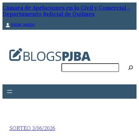
Cámara de Apelaciones en lo Civil y Comercial –
Departamento Judicial de Quilmes
Iniciar sesión
Buscar
SORTEO 3/06/2026