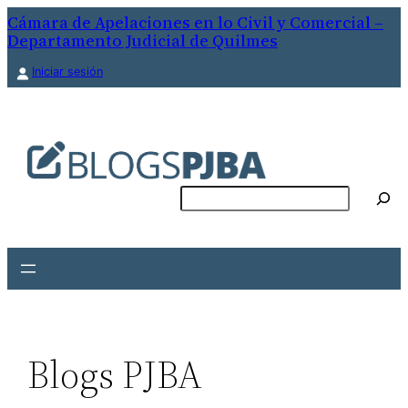
Cámara de Apelaciones en lo Civil y Comercial –
Departamento Judicial de Quilmes
Iniciar sesión
Buscar
Blogs PJBA