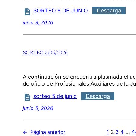
SORTEO 8 DE JUNIO
Descarga
junio 8, 2026
SORTEO 5/06/2026
A continuación se encuentra plasmada el a
de oficio de Profesionales Auxiliares de la Ju
sorteo 5 de junio
Descarga
junio 5, 2026
1
2
3
4
…
4
←
Página anterior