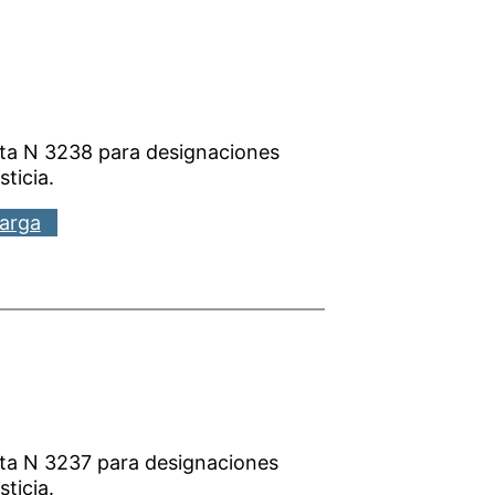
cta N 3238 para designaciones
sticia.
arga
cta N 3237 para designaciones
sticia.