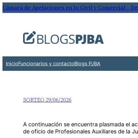
Cámara de Apelaciones en lo Civil y Comercial – D
Inicio
Funcionarios y contacto
Blogs PJBA
SORTEO 29/06/2026
A continuación se encuentra plasmada el a
de oficio de Profesionales Auxiliares de la Ju