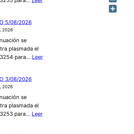
 3255 para…
Leer
Email
Share
O 5/08/2026
, 2026
nuación se
tra plasmada el
 3254 para…
Leer
O 3/08/2026
, 2026
nuación se
tra plasmada el
 3253 para…
Leer