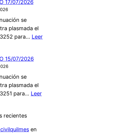
 17/07/2026
 2026
nuación se
tra plasmada el
 3252 para…
Leer
 15/07/2026
 2026
nuación se
tra plasmada el
 3251 para…
Leer
 recientes
ivilquilmes
en