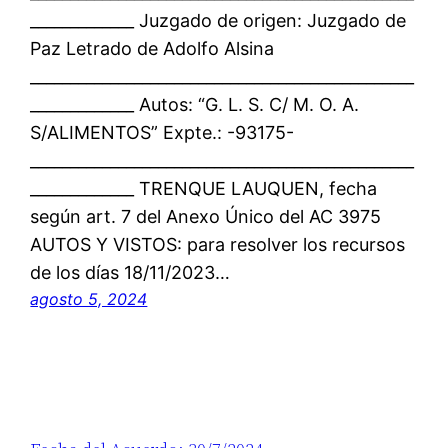
_____________ Juzgado de origen: Juzgado de
Paz Letrado de Adolfo Alsina
________________________________________________
_____________ Autos: “G. L. S. C/ M. O. A.
S/ALIMENTOS” Expte.: -93175-
________________________________________________
_____________ TRENQUE LAUQUEN, fecha
según art. 7 del Anexo Único del AC 3975
AUTOS Y VISTOS: para resolver los recursos
de los días 18/11/2023…
agosto 5, 2024