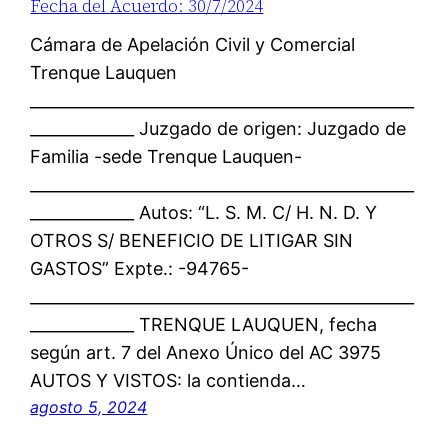
Fecha del Acuerdo: 30/7/2024
Cámara de Apelación Civil y Comercial
Trenque Lauquen
________________________________________________
_____________ Juzgado de origen: Juzgado de
Familia -sede Trenque Lauquen-
________________________________________________
_____________ Autos: “L. S. M. C/ H. N. D. Y
OTROS S/ BENEFICIO DE LITIGAR SIN
GASTOS” Expte.: -94765-
________________________________________________
_____________ TRENQUE LAUQUEN, fecha
según art. 7 del Anexo Único del AC 3975
AUTOS Y VISTOS: la contienda…
agosto 5, 2024