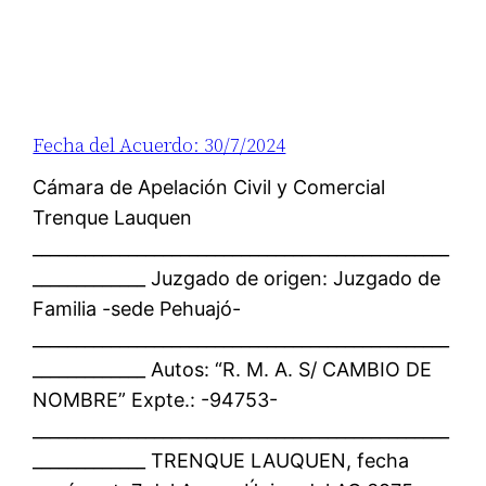
Fecha del Acuerdo: 30/7/2024
Cámara de Apelación Civil y Comercial
Trenque Lauquen
________________________________________________
_____________ Juzgado de origen: Juzgado de
Familia -sede Pehuajó-
________________________________________________
_____________ Autos: “R. M. A. S/ CAMBIO DE
NOMBRE” Expte.: -94753-
________________________________________________
_____________ TRENQUE LAUQUEN, fecha