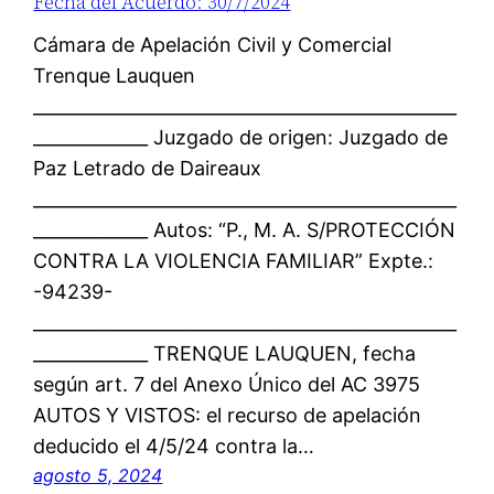
Fecha del Acuerdo: 30/7/2024
Cámara de Apelación Civil y Comercial
Trenque Lauquen
________________________________________________
_____________ Juzgado de origen: Juzgado de
Paz Letrado de Daireaux
________________________________________________
_____________ Autos: “P., M. A. S/PROTECCIÓN
CONTRA LA VIOLENCIA FAMILIAR” Expte.:
-94239-
________________________________________________
_____________ TRENQUE LAUQUEN, fecha
según art. 7 del Anexo Único del AC 3975
AUTOS Y VISTOS: el recurso de apelación
deducido el 4/5/24 contra la…
agosto 5, 2024