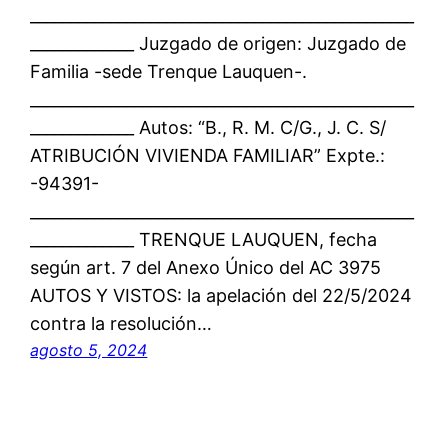
________________________________________________
_____________ Juzgado de origen: Juzgado de
Familia -sede Trenque Lauquen-.
________________________________________________
_____________ Autos: “B., R. M. C/G., J. C. S/
ATRIBUCIÓN VIVIENDA FAMILIAR” Expte.:
-94391-
________________________________________________
_____________ TRENQUE LAUQUEN, fecha
según art. 7 del Anexo Único del AC 3975
AUTOS Y VISTOS: la apelación del 22/5/2024
contra la resolución…
agosto 5, 2024