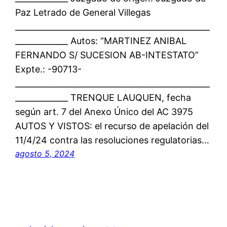
Paz Letrado de General Villegas
________________________________________________
_____________ Autos: “MARTINEZ ANIBAL
FERNANDO S/ SUCESION AB-INTESTATO”
Expte.: -90713-
________________________________________________
_____________ TRENQUE LAUQUEN, fecha
según art. 7 del Anexo Único del AC 3975
AUTOS Y VISTOS: el recurso de apelación del
11/4/24 contra las resoluciones regulatorias…
agosto 5, 2024