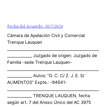
Fecha del Acuerdo: 30/7/2024
Cámara de Apelación Civil y Comercial
Trenque Lauquen
________________________________________________
_____________ Juzgado de origen: Juzgado de
Familia -sede Trenque Lauquen-
________________________________________________
_____________ Autos: “G. C. C/ Z. J. E. S/
ALIMENTOS” Expte.: -94641-
________________________________________________
_____________ TRENQUE LAUQUEN, fecha
según art. 7 del Anexo Único del AC 3975