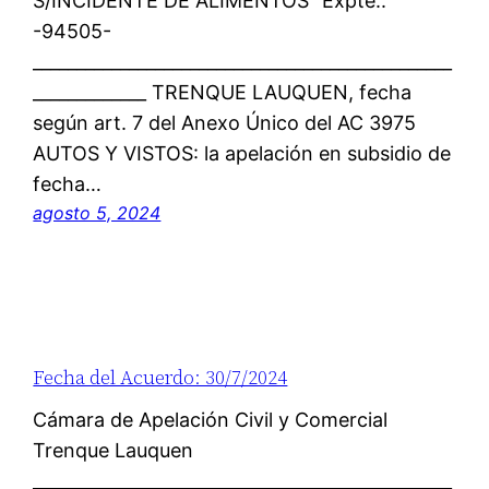
S/INCIDENTE DE ALIMENTOS” Expte.:
-94505-
________________________________________________
_____________ TRENQUE LAUQUEN, fecha
según art. 7 del Anexo Único del AC 3975
AUTOS Y VISTOS: la apelación en subsidio de
fecha…
agosto 5, 2024
Fecha del Acuerdo: 30/7/2024
Cámara de Apelación Civil y Comercial
Trenque Lauquen
________________________________________________