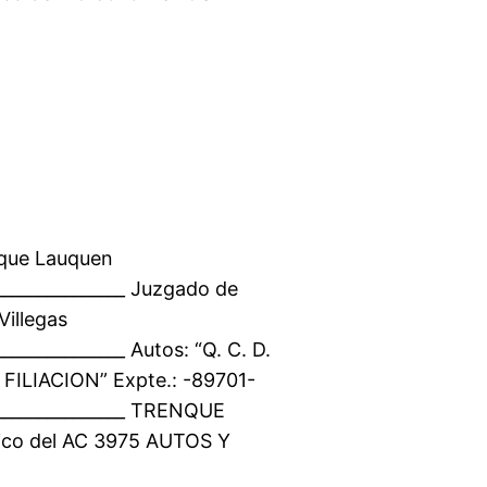
nque Lauquen
________________ Juzgado de
Villegas
_______________ Autos: “Q. C. D.
FILIACION” Expte.: -89701-
_________________ TRENQUE
ico del AC 3975 AUTOS Y