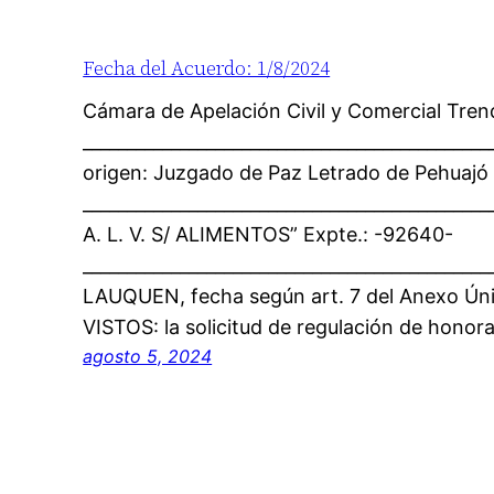
Fecha del Acuerdo: 1/8/2024
Cámara de Apelación Civil y Comercial Tre
_____________________________________________
origen: Juzgado de Paz Letrado de Pehuajó
______________________________________________
A. L. V. S/ ALIMENTOS” Expte.: -92640-
____________________________________________
LAUQUEN, fecha según art. 7 del Anexo Ún
VISTOS: la solicitud de regulación de honor
agosto 5, 2024