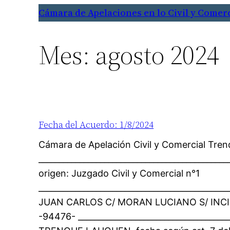
Saltar
Cámara de Apelaciones en lo Civil y Comer
al
contenido
Mes:
agosto 2024
Fecha del Acuerdo: 1/8/2024
Cámara de Apelación Civil y Comercial Tre
_____________________________________________
origen: Juzgado Civil y Comercial n°1
____________________________________________
JUAN CARLOS C/ MORAN LUCIANO S/ INCID
-94476- _____________________________________