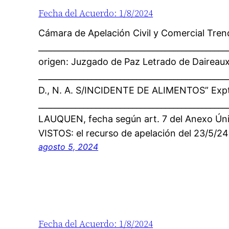
Fecha del Acuerdo: 1/8/2024
Cámara de Apelación Civil y Comercial Tre
_____________________________________________
origen: Juzgado de Paz Letrado de Daireau
______________________________________________
D., N. A. S/INCIDENTE DE ALIMENTOS” Expt
____________________________________________
LAUQUEN, fecha según art. 7 del Anexo Ún
VISTOS: el recurso de apelación del 23/5/24
agosto 5, 2024
Fecha del Acuerdo: 1/8/2024