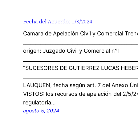
Fecha del Acuerdo: 1/8/2024
Cámara de Apelación Civil y Comercial Tre
_____________________________________________
origen: Juzgado Civil y Comercial n°1
______________________________________________
“SUCESORES DE GUTIERREZ LUCAS HEBER S
____________________________________________
LAUQUEN, fecha según art. 7 del Anexo Ún
VISTOS: los recursos de apelación del 2/5/2
regulatoria…
agosto 5, 2024