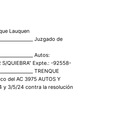
nque Lauquen
________________ Juzgado de
_______________ Autos:
/QUIEBRA” Expte.: -92558-
_________________ TRENQUE
ico del AC 3975 AUTOS Y
4 y 3/5/24 contra la resolución