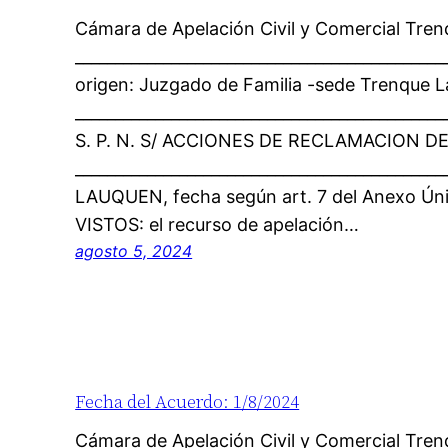
Cámara de Apelación Civil y Comercial Tre
_____________________________________________
origen: Juzgado de Familia -sede Trenque 
______________________________________________
S. P. N. S/ ACCIONES DE RECLAMACION DE 
____________________________________________
LAUQUEN, fecha según art. 7 del Anexo Ún
VISTOS: el recurso de apelación…
agosto 5, 2024
Fecha del Acuerdo: 1/8/2024
Cámara de Apelación Civil y Comercial Tre