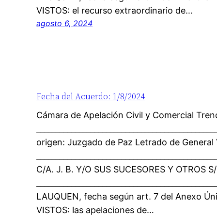
VISTOS: el recurso extraordinario de…
agosto 6, 2024
Fecha del Acuerdo: 1/8/2024
Cámara de Apelación Civil y Comercial Tre
_____________________________________________
origen: Juzgado de Paz Letrado de General 
______________________________________________
C/A. J. B. Y/O SUS SUCESORES Y OTROS S/ 
____________________________________________
LAUQUEN, fecha según art. 7 del Anexo Ún
VISTOS: las apelaciones de…