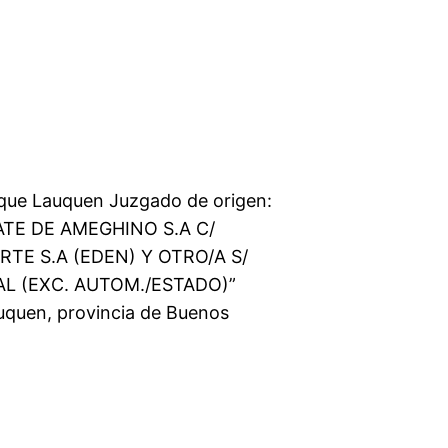
nque Lauquen Juzgado de origen:
 MATE DE AMEGHINO S.A C/
TE S.A (EDEN) Y OTRO/A S/
L (EXC. AUTOM./ESTADO)”
uquen, provincia de Buenos