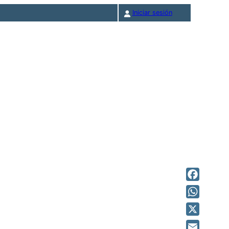
Iniciar sesión
Facebook
WhatsAp
X