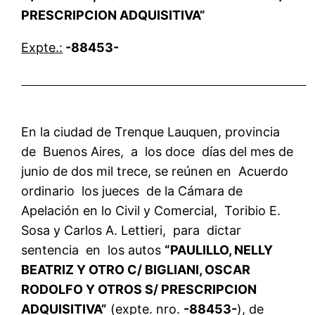
PRESCRIPCION ADQUISITIVA”
Expte.:
-88453-
En la ciudad de Trenque Lauquen, provincia
de Buenos Aires, a los doce días del mes de
junio de dos mil trece, se reúnen en Acuerdo
ordinario los jueces de la Cámara de
Apelación en lo Civil y Comercial, Toribio E.
Sosa y Carlos A. Lettieri, para dictar
sentencia en los autos
“PAULILLO, NELLY
BEATRIZ Y OTRO C/ BIGLIANI, OSCAR
RODOLFO Y OTROS S/ PRESCRIPCION
ADQUISITIVA”
(expte. nro.
-88453-
), de