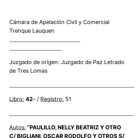
Cámara de Apelación Civil y Comercial
Trenque Lauquen
Juzgado de origen: Juzgado de Paz Letrado
de Tres Lomas
Libro:
42
– /
Registro:
51
Autos:
“PAULILLO, NELLY BEATRIZ Y OTRO
C/ BIGLIANI, OSCAR RODOLFO Y OTROS S/