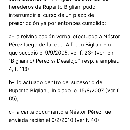
herederos de Ruperto Bigliani pudo
interrumpir el curso de un plazo de
prescripción ya por entonces cumplido:
a- la reivindicación verbal efectuada a Néstor
Pérez luego de fallecer Alfredo Bigliani -lo
que sucedió el 9/9/2005, ver f. 23- (ver en
“Bigliani c/ Pérez s/ Desalojo”, resp. a ampliat.
4, f. 113);
b- lo actuado dentro del sucesorio de
Ruperto Bigliani, iniciado el 15/8/2007 (ver f.
65);
c- la carta documento a Néstor Pérez fue
enviada recién el 9/2/2010 (ver f. 40);