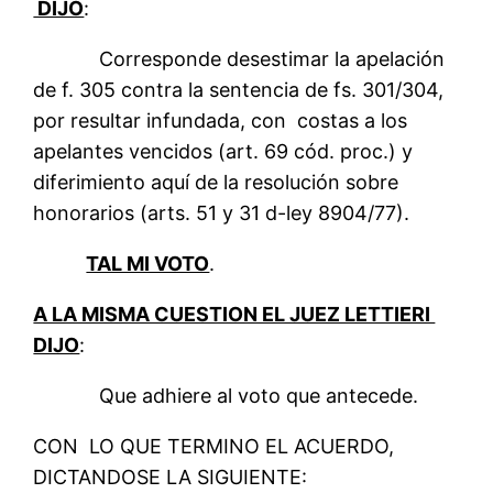
DIJO
:
Corresponde desestimar la apelación
de f. 305 contra la sentencia de fs. 301/304,
por resultar infundada, con costas a los
apelantes vencidos (art. 69 cód. proc.) y
diferimiento aquí de la resolución sobre
honorarios (arts. 51 y 31 d-ley 8904/77).
TAL MI VOTO
.
A LA MISMA CUESTION EL JUEZ LETTIERI
DIJO
:
Que adhiere al voto que antecede.
CON LO QUE TERMINO EL ACUERDO,
DICTANDOSE LA SIGUIENTE: