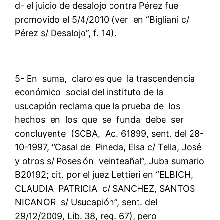
d- el juicio de desalojo contra Pérez fue
promovido el 5/4/2010 (ver en “Bigliani c/
Pérez s/ Desalojo”, f. 14).
5- En suma, claro es que la trascendencia
económico social del instituto de la
usucapión reclama que la prueba de los
hechos en los que se funda debe ser
concluyente (SCBA, Ac. 61899, sent. del 28-
10-1997, “Casal de Pineda, Elsa c/ Tella, José
y otros s/ Posesión veinteañal”, Juba sumario
B20192; cit. por el juez Lettieri en “ELBICH,
CLAUDIA PATRICIA c/ SANCHEZ, SANTOS
NICANOR s/ Usucapión”, sent. del
29/12/2009, Lib. 38, reg. 67), pero