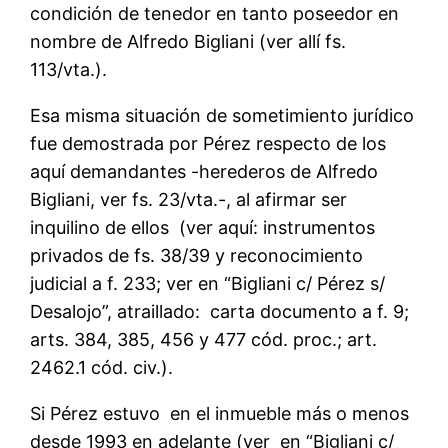
condición de tenedor en tanto poseedor en
nombre de Alfredo Bigliani (ver allí fs.
113/vta.).
Esa misma situación de sometimiento jurídico
fue demostrada por Pérez respecto de los
aquí demandantes -herederos de Alfredo
Bigliani, ver fs. 23/vta.-, al afirmar ser
inquilino de ellos (ver aquí: instrumentos
privados de fs. 38/39 y reconocimiento
judicial a f. 233; ver en “Bigliani c/ Pérez s/
Desalojo”, atraillado: carta documento a f. 9;
arts. 384, 385, 456 y 477 cód. proc.; art.
2462.1 cód. civ.).
Si Pérez estuvo en el inmueble más o menos
desde 1993 en adelante (ver en “Bigliani c/