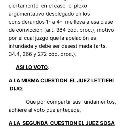
ciertamente en el caso el plexo
argumentativo desplegado en los
considerandos 1- a 4- me lleva a esa clase
de convicción (art. 384 cód. proc.), motivo
por el cual juzgo que la apelación es
infundada y debe ser desestimada (arts.
34.4, 266 y 272 cód. proc.).
ASI LO VOTO
.
A LA MISMA CUESTION EL JUEZ LETTIERI
DIJO
:
Que por compartir sus fundamentos,
adhiere al voto que antecede.
A LA SEGUNDA CUESTION EL JUEZ SOSA