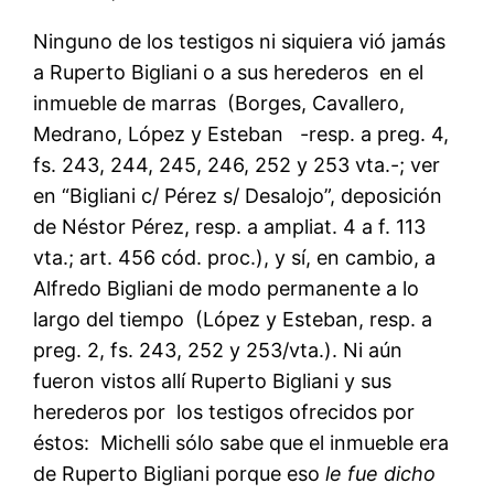
Ninguno de los testigos ni siquiera vió jamás
a Ruperto Bigliani o a sus herederos en el
inmueble de marras (Borges, Cavallero,
Medrano, López y Esteban -resp. a preg. 4,
fs. 243, 244, 245, 246, 252 y 253 vta.-; ver
en “Bigliani c/ Pérez s/ Desalojo”, deposición
de Néstor Pérez, resp. a ampliat. 4 a f. 113
vta.; art. 456 cód. proc.), y sí, en cambio, a
Alfredo Bigliani de modo permanente a lo
largo del tiempo (López y Esteban, resp. a
preg. 2, fs. 243, 252 y 253/vta.). Ni aún
fueron vistos allí Ruperto Bigliani y sus
herederos por los testigos ofrecidos por
éstos: Michelli sólo sabe que el inmueble era
de Ruperto Bigliani porque eso
le fue dicho