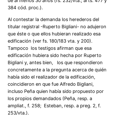
de
al menos 30 años
(fs. 232/vta.; arts. 477 y
384 cód. proc.).
Al contestar la demanda los herederos del
titular registral -Ruperto Bigliani- no adujeron
que éste o que ellos hubieran realizado esa
edificación (ver fs. 180/183 vta. y 200).
Tampoco los testigos afirman que esa
edificación hubiera sido hecha por Ruperto
Bigliani y, antes bien, los que respondieron
concretamente a la pregunta acerca de quién
había sido el realizador de la edificación,
coincidieron en que fue Alfredo Bigliani,
incluso Peña quien había sido propuesto por
los propios demandados (Peña, resp. a
ampliat., f. 258; Esteban, resp. a preg. 2, f.
253/vta.).