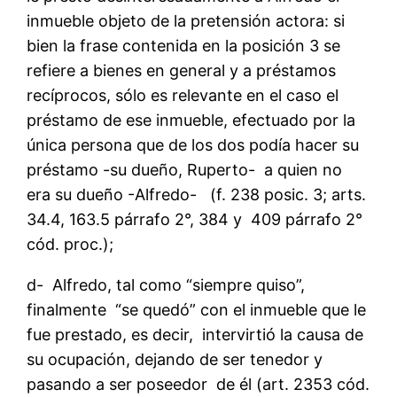
inmueble objeto de la pretensión actora: si
bien la frase contenida en la posición 3 se
refiere a bienes en general y a préstamos
recíprocos, sólo es relevante en el caso el
préstamo de ese inmueble, efectuado por la
única persona que de los dos podía hacer su
préstamo -su dueño, Ruperto- a quien no
era su dueño -Alfredo- (f. 238 posic. 3; arts.
34.4, 163.5 párrafo 2°, 384 y 409 párrafo 2°
cód. proc.);
d- Alfredo, tal como “siempre quiso”,
finalmente “se quedó” con el inmueble que le
fue prestado, es decir, intervirtió la causa de
su ocupación, dejando de ser tenedor y
pasando a ser poseedor de él (art. 2353 cód.