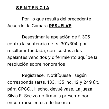
S E N T E N C I A
Por lo que resulta del precedente
Acuerdo, la Cámara
RESUELVE
:
Desestimar la apelación de f. 305
contra la sentencia de fs. 301/304, por
resultar infundada, con costas a los
apelantes vencidos y diferimiento aquí de la
resolución sobre honorarios
Regístrese. Notifíquese según
corresponda (arts. 133, 135 inc. 12 y 249 últ.
párr. CPCC). Hecho, devuélvase. La jueza
Silvia E. Scelzo no firma la presente por
encontrarse en uso de licencia.