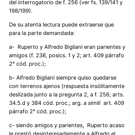
del interrogatorio de f. 256 (ver fs. 139/141 y
198/199).
De su atenta lectura puede extraerse que
para la parte demandada:
a- Ruperto y Alfredo Bigliani eran parientes y
amigos (f. 238, posics. 1 y 2; art. 409 párrafo
2° cód. proc.);
b- Alfredo Bigliani siempre quiso quedarse
con terrenos ajenos (respuesta insólitamente
deslizada junto a la pregunta 2, a f. 256; arts.
34.5.d y 384 cód. proc.; arg.
a simili
art. 409
párrafo 2° cód. proc.);
c- siendo amigos y parientes, Ruperto acaso
le prestó desinteresadamente a Alfredo el