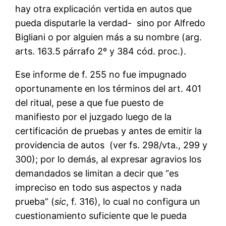
hay otra explicación vertida en autos que
pueda disputarle la verdad- sino por Alfredo
Bigliani o por alguien más a su nombre (arg.
arts. 163.5 párrafo 2º y 384 cód. proc.).
Ese informe de f. 255 no fue impugnado
oportunamente en los términos del art. 401
del ritual, pese a que fue puesto de
manifiesto por el juzgado luego de la
certificación de pruebas y antes de emitir la
providencia de autos (ver fs. 298/vta., 299 y
300); por lo demás, al expresar agravios los
demandados se limitan a decir que “es
impreciso en todo sus aspectos y nada
prueba” (
sic
, f. 316), lo cual no configura un
cuestionamiento suficiente que le pueda