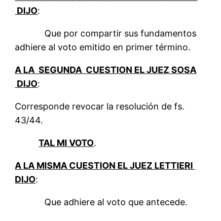
DIJO
:
Que por compartir sus fundamentos
adhiere al voto emitido en primer término.
A LA SEGUNDA CUESTION EL JUEZ SOSA
DIJO
:
Corresponde revocar la resolución de fs.
43/44.
TAL MI VOTO
.
A LA MISMA CUESTION EL JUEZ LETTIERI
DIJO
:
Que adhiere al voto que antecede.