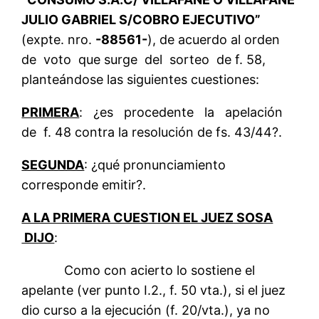
JULIO GABRIEL S/COBRO EJECUTIVO”
(expte. nro.
-88561-
), de acuerdo al orden
de voto que surge del sorteo de f. 58,
planteándose las siguientes cuestiones:
PRIMERA
: ¿es procedente la apelación
de f. 48 contra la resolución de fs. 43/44?.
SEGUNDA
: ¿qué pronunciamiento
corresponde emitir?.
A LA PRIMERA CUESTION EL JUEZ SOSA
DIJO
:
Como con acierto lo sostiene el
apelante (ver punto I.2., f. 50 vta.), si el juez
dio curso a la ejecución (f. 20/vta.), ya no