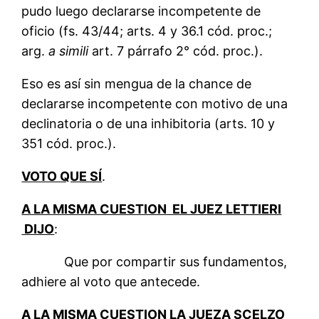
pudo luego declararse incompetente de
oficio (fs. 43/44; arts. 4 y 36.1 cód. proc.;
arg.
a simili
art. 7 párrafo 2° cód. proc.).
Eso es así sin mengua de la chance de
declararse incompetente con motivo de una
declinatoria o de una inhibitoria (arts. 10 y
351 cód. proc.).
VOTO QUE SÍ
.
A LA MISMA CUESTION EL JUEZ LETTIERI
DIJO
:
Que por compartir sus fundamentos,
adhiere al voto que antecede.
A LA MISMA CUESTION LA JUEZA SCELZO