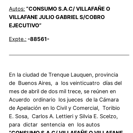
Autos:
“CONSUMO S.A.C/ VILLAFAÑE O
VILLAFANE JULIO GABRIEL S/COBRO
EJECUTIVO”
Expte.:
-88561-
En la ciudad de Trenque Lauquen, provincia
de Buenos Aires, a los veinticuatro días del
mes de abril de dos mil trece, se reúnen en
Acuerdo ordinario los jueces de la Cámara
de Apelación en lo Civil y Comercial, Toribio
E. Sosa, Carlos A. Lettieri y Silvia E. Scelzo,
para dictar sentencia en los autos
“CONSUMO S.A.C/ VILLAFAÑE O VILLAFANE