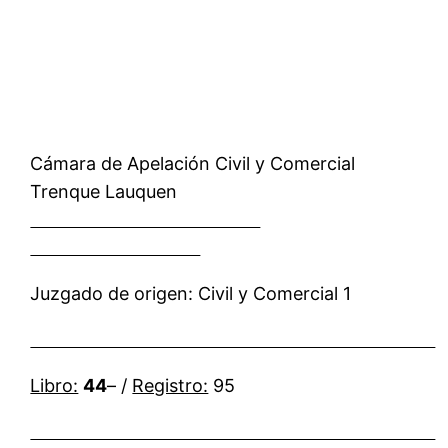
Cámara de Apelación Civil y Comercial
Trenque Lauquen
Juzgado de origen: Civil y Comercial 1
Libro:
44
– /
Registro:
95