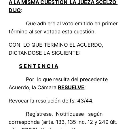
A LA MISMA CUESTION LA JUEZA SCELZO
DIJO
:
Que adhiere al voto emitido en primer
término al ser votada esta cuestión.
CON LO QUE TERMINO EL ACUERDO,
DICTANDOSE LA SIGUIENTE:
S E N T E N C I A
Por lo que resulta del precedente
Acuerdo, la Cámara
RESUELVE
:
Revocar la resolución de fs. 43/44.
Regístrese. Notifíquese según
corresponda (arts. 133, 135 inc. 12 y 249 últ.