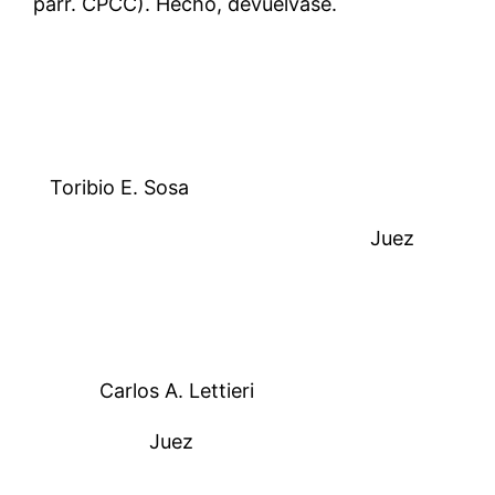
párr. CPCC). Hecho, devuélvase.
Toribio E. Sosa
Juez
Carlos A. Lettieri
Juez