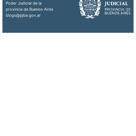
Poder Judicial de la
provincia de Buenos Aires
blogs@pjba.gov.ar