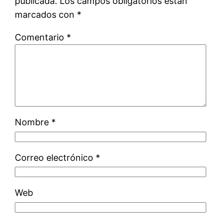
publicada.
Los campos obligatorios están
marcados con
*
Comentario
*
Nombre
*
Correo electrónico
*
Web