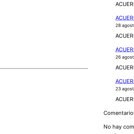
ACUER
ACUER
28 agost
ACUER
ACUER
26 agost
ACUER
ACUER
23 agost
ACUER
Comentarios
No hay com