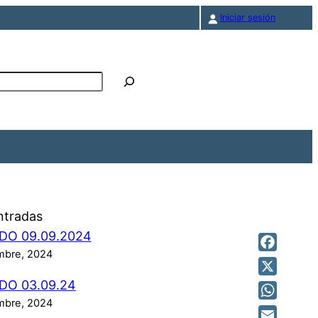
Iniciar sesión
r
ntradas
DO 09.09.2024
mbre, 2024
Facebook
X
DO 03.09.24
mbre, 2024
WhatsAp