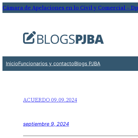
Cámara de Apelaciones en lo Civil y Comercial – Dpt
Inicio
Funcionarios y contacto
Blogs PJBA
ACUERDO 09.09.2024
septiembre 9, 2024