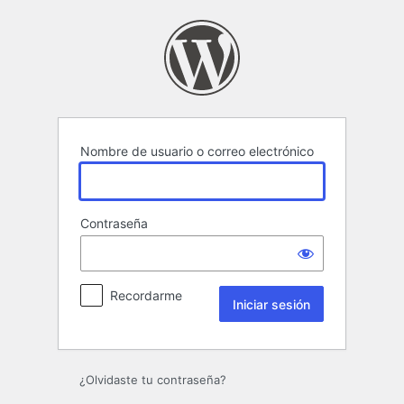
Iniciar
sesión
Nombre de usuario o correo electrónico
Contraseña
Recordarme
¿Olvidaste tu contraseña?