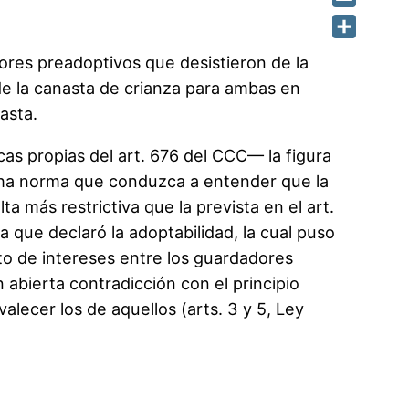
Email
Share
ores preadoptivos que desistieron de la
de la canasta de crianza para ambas en
asta.
icas propias del art. 676 del CCC— la figura
dicha norma que conduzca a entender que la
 más restrictiva que la prevista en el art.
a que declaró la adoptabilidad, la cual puso
cto de intereses entre los guardadores
n abierta contradicción con el principio
alecer los de aquellos (arts. 3 y 5, Ley