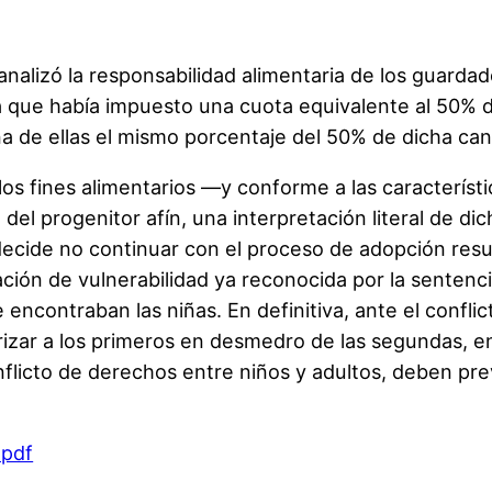
lizó la responsabilidad alimentaria de los guardad
a que había impuesto una cuota equivalente al 50% 
a de ellas el mismo porcentaje del 50% de dicha can
a los fines alimentarios —y conforme a las característ
 del progenitor afín, una interpretación literal de 
cide no continuar con el proceso de adopción resulta
ación de vulnerabilidad ya reconocida por la sentenci
encontraban las niñas. En definitiva, ante el confli
iorizar a los primeros en desmedro de las segundas, e
nflicto de derechos entre niños y adultos, deben prev
.pdf