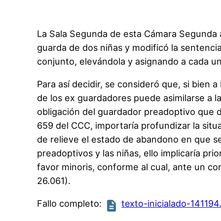
La Sala Segunda de esta Cámara Segunda ana
guarda de dos niñas y modificó la sentenci
conjunto, elevándola y asignando a cada un
Para así decidir, se consideró que, si bien 
de los ex guardadores puede asimilarse a la
obligación del guardador preadoptivo que de
659 del CCC, importaría profundizar la situ
de relieve el estado de abandono en que se 
preadoptivos y las niñas, ello implicaría pr
favor minoris, conforme al cual, ante un co
26.061).
Fallo completo:
texto-inicialado-141194