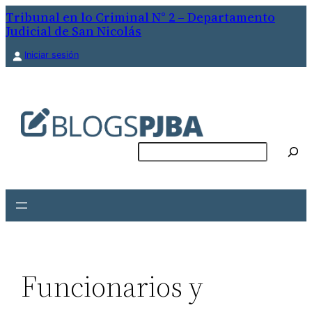
Tribunal en lo Criminal N° 2 – Departamento
Judicial de San Nicolás
Iniciar sesión
Buscar
Funcionarios y