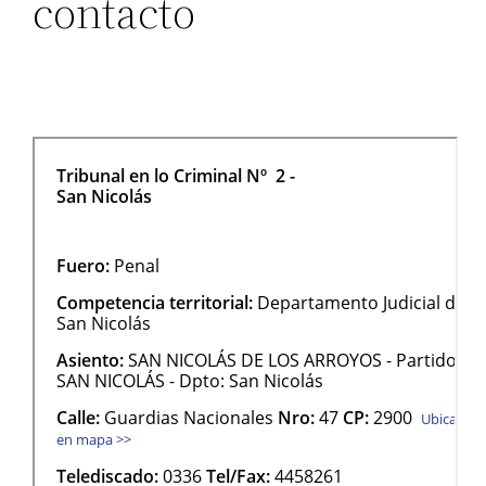
contacto
—————————————————————
——————————————————