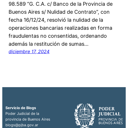
98.589 “G. C.A. c/ Banco de la Provincia de
Buenos Aires s/ Nulidad de Contrato”, con
fecha 16/12/24, resolvió la nulidad de la
operaciones bancarias realizadas en forma
fraudulentas no consentidas, ordenando
además la restitución de sumas…
diciembre 17, 2024
Servicio de Blogs
Poder Judicial de la
provincia de Buenos Aires
blogs@pjba.gov.ar