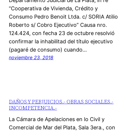
Departamento Judicial de La Plata, in re
“Cooperativa de Vivienda, Crédito y
Consumo Pedro Benoit Ltda. c/ SORIA Atilio
Roberto s/ Cobro Ejecutivo” Causa nro.
124.424, con fecha 23 de octubre resolvió
confirmar la inhabilitad del título ejecutivo
(pagaré de consumo) cuando…
noviembre 23, 2018
DAÑOS Y PERJUICIOS.- OBRAS SOCIALES.-
INCOMPETENCIA.-
La Cámara de Apelaciones en lo Civil y
Comercial de Mar del Plata, Sala 3era., con