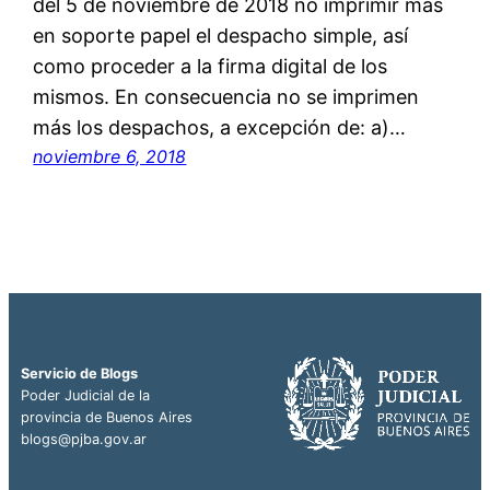
del 5 de noviembre de 2018 no imprimir más
en soporte papel el despacho simple, así
como proceder a la firma digital de los
mismos. En consecuencia no se imprimen
más los despachos, a excepción de: a)…
noviembre 6, 2018
Servicio de Blogs
Poder Judicial de la
provincia de Buenos Aires
blogs@pjba.gov.ar