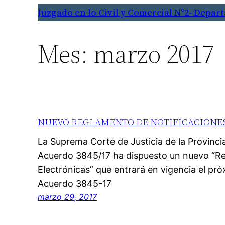
Saltar
Juzgado en lo Civil y Comercial N°2- Depart
al
contenido
Mes:
marzo 2017
NUEVO REGLAMENTO DE NOTIFICACIONE
La Suprema Corte de Justicia de la Provinci
Acuerdo 3845/17 ha dispuesto un nuevo “Re
Electrónicas” que entrará en vigencia el pr
Acuerdo 3845-17
marzo 29, 2017