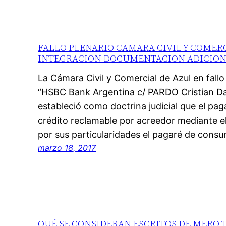
FALLO PLENARIO CAMARA CIVIL Y COMERCI
INTEGRACION DOCUMENTACION ADICION
La Cámara Civil y Comercial de Azul en fallo
“HSBC Bank Argentina c/ PARDO Cristian 
estableció como doctrina judicial que el pag
crédito reclamable por acreedor mediante el
por sus particularidades el pagaré de con
marzo 18, 2017
QUÉ SE CONSIDERAN ESCRITOS DE MERO 