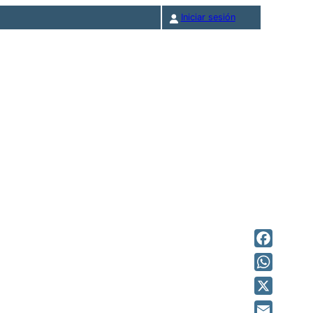
Iniciar sesión
Facebook
WhatsAp
X