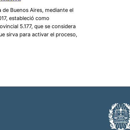
a de Buenos Aires, mediante el
17, estableció como
rovincial 5.177, que se considera
e sirva para activar el proceso,