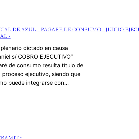
AL DE AZUL.- PAGARE DE CONSUMO.- JUICIO EJEC
AL.-
 plenario dictado en causa
Daniel s/ COBRO EJECUTIVO”
aré de consumo resulta título de
 proceso ejecutivo, siendo que
sumo puede integrarse con…
TRAMITE