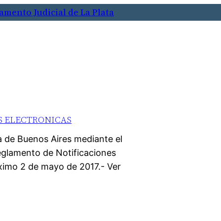
amento Judicial de La Plata
S ELECTRONICAS
a de Buenos Aires mediante el
glamento de Notificaciones
óximo 2 de mayo de 2017.- Ver