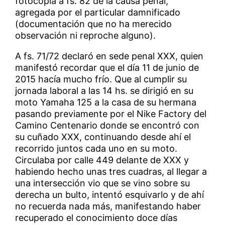
fotocopia a fs. 82 de la causa penal,
agregada por el particular damnificado
(documentación que no ha merecido
observación ni reproche alguno).
A fs. 71/72 declaró en sede penal XXX, quien
manifestó recordar que el día 11 de junio de
2015 hacía mucho frío. Que al cumplir su
jornada laboral a las 14 hs. se dirigió en su
moto Yamaha 125 a la casa de su hermana
pasando previamente por el Nike Factory del
Camino Centenario donde se encontró con
su cuñado XXX, continuando desde ahí el
recorrido juntos cada uno en su moto.
Circulaba por calle 449 delante de XXX y
habiendo hecho unas tres cuadras, al llegar a
una intersección vio que se vino sobre su
derecha un bulto, intentó esquivarlo y de ahí
no recuerda nada más, manifestando haber
recuperado el conocimiento doce días