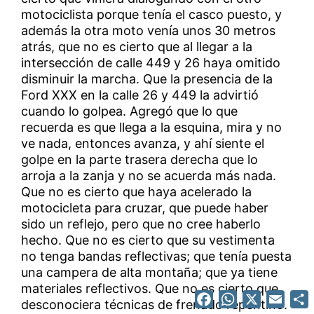
motociclista porque tenía el casco puesto, y
además la otra moto venía unos 30 metros
atrás, que no es cierto que al llegar a la
intersección de calle 449 y 26 haya omitido
disminuir la marcha. Que la presencia de la
Ford XXX en la calle 26 y 449 la advirtió
cuando lo golpea. Agregó que lo que
recuerda es que llega a la esquina, mira y no
ve nada, entonces avanza, y ahí siente el
golpe en la parte trasera derecha que lo
arroja a la zanja y no se acuerda más nada.
Que no es cierto que haya acelerado la
motocicleta para cruzar, que puede haber
sido un reflejo, pero que no cree haberlo
hecho. Que no es cierto que su vestimenta
no tenga bandas reflectivas; que tenía puesta
una campera de alta montaña; que ya tiene
materiales reflectivos. Que no es cierto que
Facebook
WhatsApp
X
Emai
desconociera técnicas de frenado repentino.