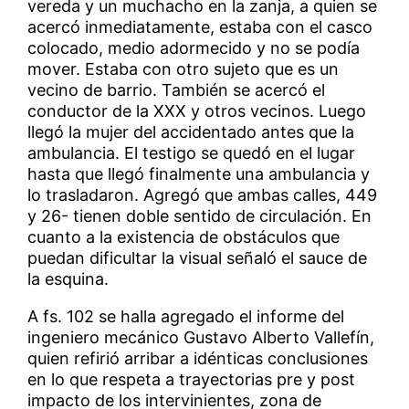
vereda y un muchacho en la zanja, a quien se
acercó inmediatamente, estaba con el casco
colocado, medio adormecido y no se podía
mover. Estaba con otro sujeto que es un
vecino de barrio. También se acercó el
conductor de la XXX y otros vecinos. Luego
llegó la mujer del accidentado antes que la
ambulancia. El testigo se quedó en el lugar
hasta que llegó finalmente una ambulancia y
lo trasladaron. Agregó que ambas calles, 449
y 26- tienen doble sentido de circulación. En
cuanto a la existencia de obstáculos que
puedan dificultar la visual señaló el sauce de
la esquina.
A fs. 102 se halla agregado el informe del
ingeniero mecánico Gustavo Alberto Vallefín,
quien refirió arribar a idénticas conclusiones
en lo que respeta a trayectorias pre y post
impacto de los intervinientes, zona de