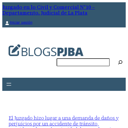
Juzgado en lo Civil y Comercial N°10 –
Departamento. Judicial de La Plata
Iniciar sesión
Buscar
El Juzgado hizo lugar a una demanda de daños y
perjuicios por un accidente de tránsito,