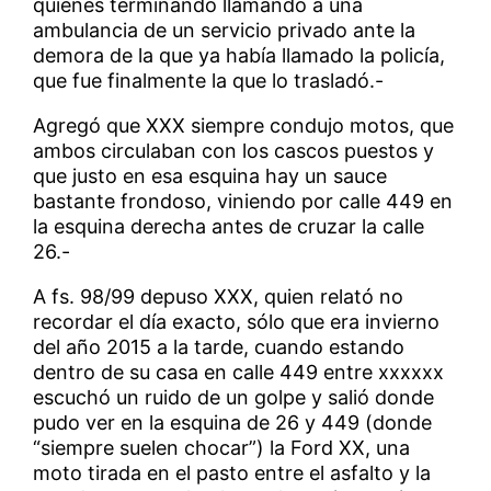
quienes terminando llamando a una
ambulancia de un servicio privado ante la
demora de la que ya había llamado la policía,
que fue finalmente la que lo trasladó.-
Agregó que XXX siempre condujo motos, que
ambos circulaban con los cascos puestos y
que justo en esa esquina hay un sauce
bastante frondoso, viniendo por calle 449 en
la esquina derecha antes de cruzar la calle
26.-
A fs. 98/99 depuso XXX, quien relató no
recordar el día exacto, sólo que era invierno
del año 2015 a la tarde, cuando estando
dentro de su casa en calle 449 entre xxxxxx
escuchó un ruido de un golpe y salió donde
pudo ver en la esquina de 26 y 449 (donde
“siempre suelen chocar”) la Ford XX, una
moto tirada en el pasto entre el asfalto y la