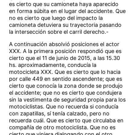
es cierto que su camioneta haya aparecido
en forma súbita en el lugar del accidente. Que
no es cierto que luego del impacto la
camioneta detuviera su trayectoria pasando
la intersección sobre el carril derecho.-
A continuación absolvió posiciones el actor
XXX. A la primera posición respondió que es
cierto que el 11 de junio de 2015, a las 15.30
hs. aproximadamente, conducía la
motocicleta XXX. Que es cierto que lo hacia
por calle 449 en sentido ascendente; que es
cierto que conocía la zona donde se produjo
el accidente; que no es cierto que condujera
sin la vestimenta de seguridad propia para los
motociclistas. Que no recuerda si conducía
con zapatillas, sí tenía calzado, pero no
recuerda cuál. Que es cierto que circulaba en
compañía de otro motociclista. Que no es
cierto que viniera dialogando con el otro