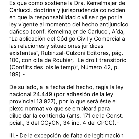
Es que como sostiene la Dra. Kemelmajer de
Carlucci, doctrina y jurisprudencia coinciden
en que la responsabilidad civil se rige por la
ley vigente al momento del hecho antijurídico
dañoso (conf. Kemelmajer de Carlucci, Aída,
“La aplicación del Código Civil y Comercial a
las relaciones y situaciones jurídicas
existentes”, Rubinzal-Culzoni Editores, pág.
100, con cita de Roubier, “Le droit transitorio
(Conflits des lois le temp)”, Número 42, p.
189).-
De su lado, a la fecha del hecho, regía la ley
nacional 24.449 (por adhesión de la ley
provincial 13.927), por lo que será éste el
plexo normativo que se empleará para
dilucidar la contienda (arts. 171 de la Const.
pcial., 3 del CCyCN, 34 inc. 4 del CPCC).-
III.- De la excepción de falta de legitimación