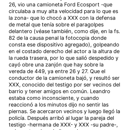
26, vio una camioneta Ford Ecosport -que
circulaba a muy alta velocidad para lo que es
la zona- que lo chocó a XXX con la defensa
de metal que tenía sobre el paragolpes
delantero (véase también, como dije, en la fs.
82 de la causa penal la fotocopia donde
consta ese dispositivo agregado), golpeando
en el costado derecho del actor a la altura de
la rueda trasera, por lo que salió despedido y
cayó obre una zanjón que hay sobre la
vereda de 449, ya entre 26 y 27. Que el
conductor de la camioneta bajó, y resultó ser
XXX, conocido del testigo por ser vecinos del
barrio y tener amigos en común. Leandro
estaba como inconsciente, y cuando
reaccionó a los minutos dijo no sentir las
piernas. Se acercaron vecinos y luego llegó la
policía. Después arribó al lugar la pareja del
testigo -hermana de XXX- y XXX -su padre-,