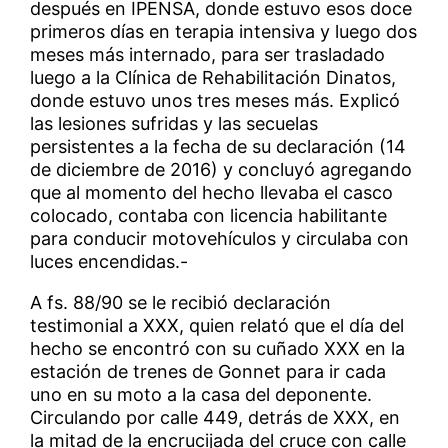
después en IPENSA, donde estuvo esos doce
primeros días en terapia intensiva y luego dos
meses más internado, para ser trasladado
luego a la Clínica de Rehabilitación Dinatos,
donde estuvo unos tres meses más. Explicó
las lesiones sufridas y las secuelas
persistentes a la fecha de su declaración (14
de diciembre de 2016) y concluyó agregando
que al momento del hecho llevaba el casco
colocado, contaba con licencia habilitante
para conducir motovehículos y circulaba con
luces encendidas.-
A fs. 88/90 se le recibió declaración
testimonial a XXX, quien relató que el día del
hecho se encontró con su cuñado XXX en la
estación de trenes de Gonnet para ir cada
uno en su moto a la casa del deponente.
Circulando por calle 449, detrás de XXX, en
la mitad de la encrucijada del cruce con calle