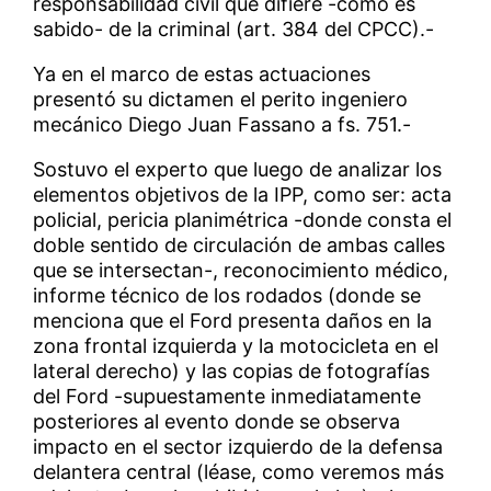
responsabilidad civil que difiere -como es
sabido- de la criminal (art. 384 del CPCC).-
Ya en el marco de estas actuaciones
presentó su dictamen el perito ingeniero
mecánico Diego Juan Fassano a fs. 751.-
Sostuvo el experto que luego de analizar los
elementos objetivos de la IPP, como ser: acta
policial, pericia planimétrica -donde consta el
doble sentido de circulación de ambas calles
que se intersectan-, reconocimiento médico,
informe técnico de los rodados (donde se
menciona que el Ford presenta daños en la
zona frontal izquierda y la motocicleta en el
lateral derecho) y las copias de fotografías
del Ford -supuestamente inmediatamente
posteriores al evento donde se observa
impacto en el sector izquierdo de la defensa
delantera central (léase, como veremos más