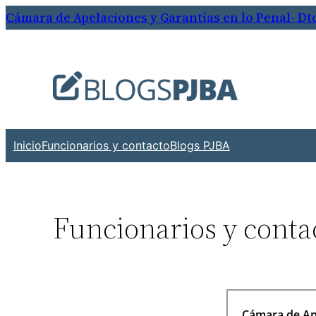
Cámara de Apelaciones y Garantías en lo Penal- Dto.
Inicio
Funcionarios y contacto
Blogs PJBA
Funcionarios y conta
———————