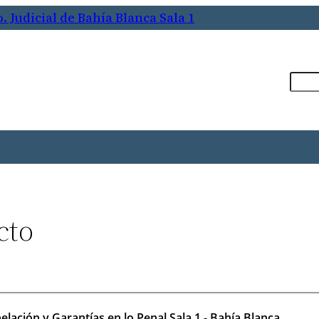
 Judicial de Bahía Blanca Sala 1
Busca
cto
————————————————————————