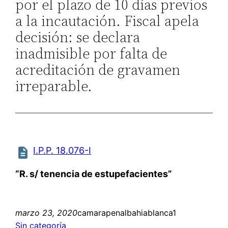
por el plazo de 10 días previos
a la incautación. Fiscal apela
decisión: se declara
inadmisible por falta de
acreditación de gravamen
irreparable.
I.P.P. 18.076-I
“R. s/ tenencia de estupefacientes”
marzo 23, 2020
camarapenalbahiablanca1
Sin categoría