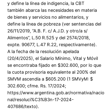
y define la línea de indigencia, la CBT
también abarca las necesidades en materia
de bienes y servicios no alimentarios, y
define la línea de pobreza (ver sentencias del
26/11/2019, “A.B. F. c/ A.J.D. y otro/a s/
Alimentos”, L.50 R.525 y del 2574/2018,
expte. 90677, L.47 R.22, respectivamente).
A la fecha de la resolución apelada
(20/4/2025), el Salario Mínimo, Vital y Móvil
se encontraba fijado en $302.600, por lo que
la cuota provisoria equivalente al 200% del
SMVM ascendía a $605.200 (1 SMVyM: $
302.600; cfme. Rs. 17/2024;
https://www.argentina.gob.ar/normativa/nacio
nal/resoluci%C3%B3n-17-2024-
407686/texto).