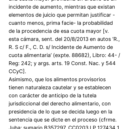
incidente de aumento, mientras que existan
elementos de juicio que permitan justificar -
cuanto menos, prima facie- la probabilidad
de la procedencia de esa cuota mayor [v.
esta cámara, sent. del 20/8/2013 en autos ‘R.,
R. S c/ F., C. D. s/ Incidente de Aumento de
cuota alimentaria’ (expte. 88682), Libro: 44- /
Reg: 242; y args. arts. 19 Const. Nac. y 544
CCyC].
Asimismo, que los alimentos provisorios
tienen naturaleza cautelar y se establecen
con carácter de anticipo de la tutela
jurisdiccional del derecho alimentario, con
presidencia de lo que se decida luego en la
sentencia que se dicte en el proceso (cfrme.
Juba: sumario B357297, CC0203 LP 127434 1