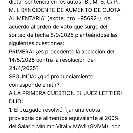
dictar sentencia en los autos “B., M. B. C/ P.,
M. I. S/INCIDENTE DE AUMENTO DE CUOTA
ALIMENTARIA” (expte. nro. -95692-), de
acuerdo al orden de voto que surge del
sorteo de fecha 8/9/2025 planteándose las
siguientes cuestiones:
PRIMERA: ¿es procedente la apelación del
14/5/2025 contra la resolución del
24/4/2025?
SEGUNDA: ¿qué pronunciamiento
corresponde emitir?.
A LA PRIMERA CUESTION EL JUEZ LETTIERI
DIJO:
1. El Juzgado resolvió fijar una cuota
provisoria de alimentos equivalente al 200%
del Salario Mínimo Vital y Móvil (SMVM), con