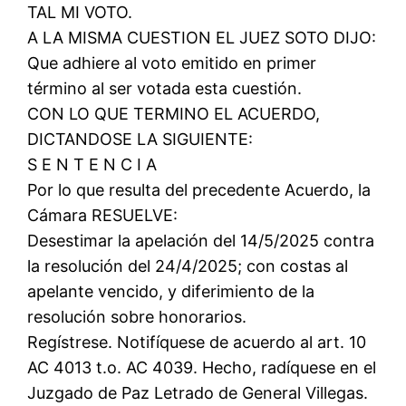
TAL MI VOTO.
A LA MISMA CUESTION EL JUEZ SOTO DIJO:
Que adhiere al voto emitido en primer
término al ser votada esta cuestión.
CON LO QUE TERMINO EL ACUERDO,
DICTANDOSE LA SIGUIENTE:
S E N T E N C I A
Por lo que resulta del precedente Acuerdo, la
Cámara RESUELVE:
Desestimar la apelación del 14/5/2025 contra
la resolución del 24/4/2025; con costas al
apelante vencido, y diferimiento de la
resolución sobre honorarios.
Regístrese. Notifíquese de acuerdo al art. 10
AC 4013 t.o. AC 4039. Hecho, radíquese en el
Juzgado de Paz Letrado de General Villegas.