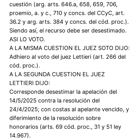
cuestión (arg. arts. 646.a, 658, 659, 706,
proemio, a. y c., 710 y concs. del CCyC, art.
36.2 y arg. arts. 384 y concs. del cód. proc.).
Siendo así, el recurso debe ser desestimado.
ASI LO VOTO.
A LA MISMA CUESTION EL JUEZ SOTO DIJO:
Adhiero al voto del juez Lettieri (art. 266 del
cód. proc.).
A LA SEGUNDA CUESTION EL JUEZ
LETTIERI DIJO:
Corresponde desestimar la apelación del
14/5/2025 contra la resolución del
24/4/2025; con costas al apelante vencido, y
diferimiento de la resolución sobre
honorarios (arts. 69 cód. proc., 31 y 51 ley
14.967).