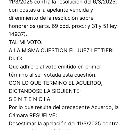
11/3/2025 contra la resolución del 6/3/2025;
con costas a la apelante vencida y
diferimiento de la resolución sobre
honorarios (arts. 69 cód. proc.; y 31 y 51 ley
14937).
TAL MI VOTO.
A LA MISMA CUESTION EL JUEZ LETTIERI
DIJO:
Que adhiere al voto emitido en primer
término al ser votada esta cuestión.
CON LO QUE TERMINO EL ACUERDO,
DICTANDOSE LA SIGUIENTE:
S E N T E N C I A
Por lo que resulta del precedente Acuerdo, la
Cámara RESUELVE:
Desestimar la apelación del 11/3/2025 contra