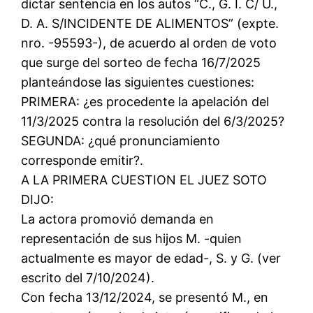
dictar sentencia en los autos “C., G. I. C/ U.,
D. A. S/INCIDENTE DE ALIMENTOS” (expte.
nro. -95593-), de acuerdo al orden de voto
que surge del sorteo de fecha 16/7/2025
planteándose las siguientes cuestiones:
PRIMERA: ¿es procedente la apelación del
11/3/2025 contra la resolución del 6/3/2025?
SEGUNDA: ¿qué pronunciamiento
corresponde emitir?.
A LA PRIMERA CUESTION EL JUEZ SOTO
DIJO:
La actora promovió demanda en
representación de sus hijos M. -quien
actualmente es mayor de edad-, S. y G. (ver
escrito del 7/10/2024).
Con fecha 13/12/2024, se presentó M., en