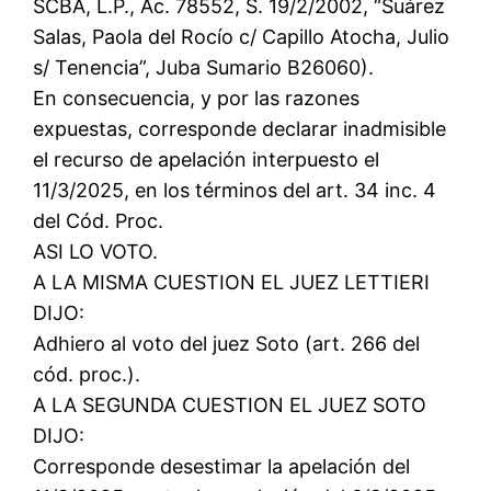
SCBA, L.P., Ac. 78552, S. 19/2/2002, “Suárez
Salas, Paola del Rocío c/ Capillo Atocha, Julio
s/ Tenencia”, Juba Sumario B26060).
En consecuencia, y por las razones
expuestas, corresponde declarar inadmisible
el recurso de apelación interpuesto el
11/3/2025, en los términos del art. 34 inc. 4
del Cód. Proc.
ASI LO VOTO.
A LA MISMA CUESTION EL JUEZ LETTIERI
DIJO:
Adhiero al voto del juez Soto (art. 266 del
cód. proc.).
A LA SEGUNDA CUESTION EL JUEZ SOTO
DIJO:
Corresponde desestimar la apelación del