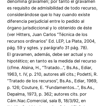
denomina gravamen; por tanto el gravamen
es requisito de admisibilidad de todo recurso,
considerándose que lo hay cuando existe
diferencia perjudicial entre lo pedido al
órgano jurisdiccional y lo obtenido de éste
(ver Hitters, Juan Carlos “Técnica de los
recursos ordinarios” Ed. LEP, La Plata, 2004,
pág. 59 y sgtes. y parágrafo 31 pág. 78).
El gravamen, además, debe ser actual y no
hipotético; en tanto es la medida del recurso
(cfme. Alsina, H., “Tratado…”, Bs.As., Ediar,
1963, t. IV, p. 210, autores allí cits.; Podetti, R.
“Tratado de los recursos”, Bs.As., Ediar, 1969,
p. 126; Couture, E. “Fundamentos…”, Bs.As.,
Depalma, 1973, p. 362; autores cits. por
Cám.Nac.Comercial, sala B, 18/3/92, en