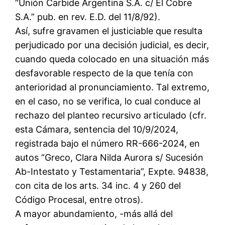
“Unión Carbide Argentina S.A. c/ El Cobre
S.A.” pub. en rev. E.D. del 11/8/92).
Así, sufre gravamen el justiciable que resulta
perjudicado por una decisión judicial, es decir,
cuando queda colocado en una situación más
desfavorable respecto de la que tenía con
anterioridad al pronunciamiento. Tal extremo,
en el caso, no se verifica, lo cual conduce al
rechazo del planteo recursivo articulado (cfr.
esta Cámara, sentencia del 10/9/2024,
registrada bajo el número RR-666-2024, en
autos “Greco, Clara Nilda Aurora s/ Sucesión
Ab-Intestato y Testamentaria”, Expte. 94838,
con cita de los arts. 34 inc. 4 y 260 del
Código Procesal, entre otros).
A mayor abundamiento, -más allá del