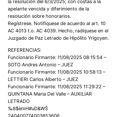
la resolución del 6/3/2025; con costas a la
apelante vencida y diferimiento de la
resolución sobre honorarios.
Regístrese. Notifíquese de acuerdo al art. 10
AC 4013 t.o. AC 4039. Hecho, radíquese en el
Juzgado de Paz Letrado de Hipólito Yrigoyen.
REFERENCIAS:
Funcionario Firmante: 11/08/2025 08:15:54 –
SOTO Andres Antonio – JUEZ
Funcionario Firmante: 11/08/2025 10:58:13 –
LETTIERI Carlos Alberto – JUEZ
Funcionario Firmante: 11/08/2025 11:29:22 –
QUINTANA Maria Del Valle – AUXILIAR
LETRADO
‰8$èmH#uD&WŠ
240400774003853606