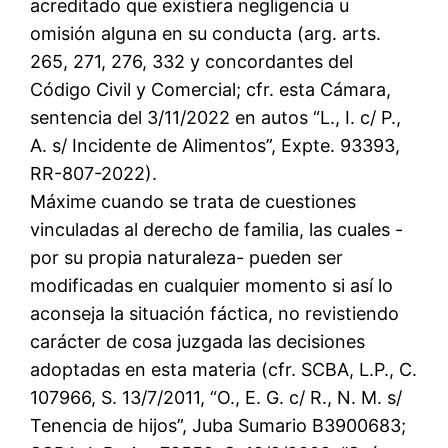
acreditado que existiera negligencia u
omisión alguna en su conducta (arg. arts.
265, 271, 276, 332 y concordantes del
Código Civil y Comercial; cfr. esta Cámara,
sentencia del 3/11/2022 en autos “L., I. c/ P.,
A. s/ Incidente de Alimentos”, Expte. 93393,
RR-807-2022).
Máxime cuando se trata de cuestiones
vinculadas al derecho de familia, las cuales -
por su propia naturaleza- pueden ser
modificadas en cualquier momento si así lo
aconseja la situación fáctica, no revistiendo
carácter de cosa juzgada las decisiones
adoptadas en esta materia (cfr. SCBA, L.P., C.
107966, S. 13/7/2011, “O., E. G. c/ R., N. M. s/
Tenencia de hijos”, Juba Sumario B3900683;