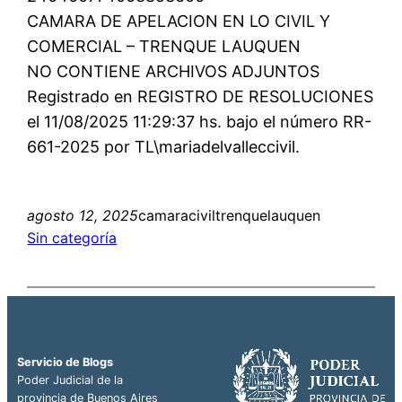
CAMARA DE APELACION EN LO CIVIL Y
COMERCIAL – TRENQUE LAUQUEN
NO CONTIENE ARCHIVOS ADJUNTOS
Registrado en REGISTRO DE RESOLUCIONES
el 11/08/2025 11:29:37 hs. bajo el número RR-
661-2025 por TL\mariadelvalleccivil.
agosto 12, 2025
camaraciviltrenquelauquen
Sin categoría
Servicio de Blogs
Poder Judicial de la
provincia de Buenos Aires