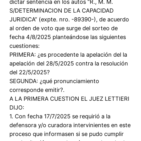
dictar sentencia en los autos “R., M. M.
S/DETERMINACION DE LA CAPACIDAD
JURIDICA” (expte. nro. -89390-), de acuerdo
al orden de voto que surge del sorteo de
fecha 4/8/2025 planteándose las siguientes
cuestiones:
PRIMERA: ¿es procedente la apelación del la
apelación del 28/5/2025 contra la resolución
del 22/5/2025?
SEGUNDA: ¿qué pronunciamiento
corresponde emitir?.
A LA PRIMERA CUESTION EL JUEZ LETTIERI
DIJO:
1. Con fecha 17/7/2025 se requirió a la
defensora y/o curadora intervinientes en este
proceso que informasen si se pudo cumplir