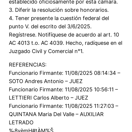
establecido oficiosamente por esta cámara.
3. Diferir la resolución sobre honorarios.
4. Tener presente la cuestión federal del
punto V. del escrito del 3/6/2025.
Regístrese. Notifíquese de acuerdo al art. 10
AC 4013 t.o. AC 4039. Hecho, radíquese en el
Juzgado Civil y Comercial n°1.
REFERENCIAS:
Funcionario Firmante: 11/08/2025 08:14:34 –
SOTO Andres Antonio – JUEZ
Funcionario Firmante: 11/08/2025 10:56:11 –
LETTIERI Carlos Alberto – JUEZ
Funcionario Firmante: 11/08/2025 11:27:03 –
QUINTANA Maria Del Valle – AUXILIAR
LETRADO
‰8vèmH#tÀM%Š