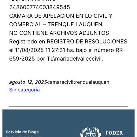
248600774003849545
CAMARA DE APELACION EN LO CIVIL Y
COMERCIAL – TRENQUE LAUQUEN
NO CONTIENE ARCHIVOS ADJUNTOS
Registrado en REGISTRO DE RESOLUCIONES
el 11/08/2025 11:27:21 hs. bajo el número RR-
659-2025 por TL\mariadelvalleccivil.
agosto 12, 2025
camaraciviltrenquelauquen
Sin categoría
Servicio de Blogs