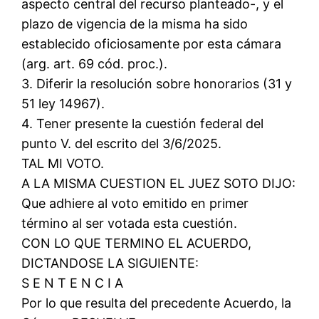
aspecto central del recurso planteado-, y el
plazo de vigencia de la misma ha sido
establecido oficiosamente por esta cámara
(arg. art. 69 cód. proc.).
3. Diferir la resolución sobre honorarios (31 y
51 ley 14967).
4. Tener presente la cuestión federal del
punto V. del escrito del 3/6/2025.
TAL MI VOTO.
A LA MISMA CUESTION EL JUEZ SOTO DIJO:
Que adhiere al voto emitido en primer
término al ser votada esta cuestión.
CON LO QUE TERMINO EL ACUERDO,
DICTANDOSE LA SIGUIENTE:
S E N T E N C I A
Por lo que resulta del precedente Acuerdo, la