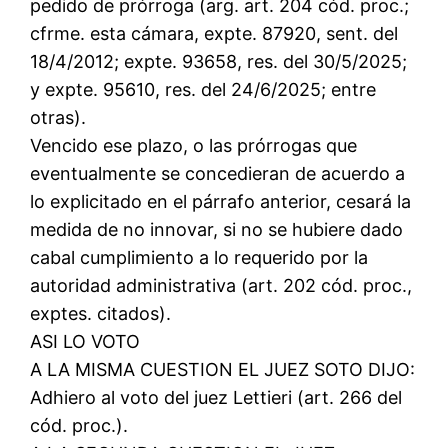
pedido de prórroga (arg. art. 204 cód. proc.;
cfrme. esta cámara, expte. 87920, sent. del
18/4/2012; expte. 93658, res. del 30/5/2025;
y expte. 95610, res. del 24/6/2025; entre
otras).
Vencido ese plazo, o las prórrogas que
eventualmente se concedieran de acuerdo a
lo explicitado en el párrafo anterior, cesará la
medida de no innovar, si no se hubiere dado
cabal cumplimiento a lo requerido por la
autoridad administrativa (art. 202 cód. proc.,
exptes. citados).
ASI LO VOTO
A LA MISMA CUESTION EL JUEZ SOTO DIJO:
Adhiero al voto del juez Lettieri (art. 266 del
cód. proc.).