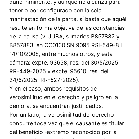
daño inminente, y aunque no alcanza para
tenerlo por configurado con la sola
manifestación de la parte, sí basta que aquél
resulte en forma objetiva de las constancias
de la causa (v. JUBA, sumarios B857882 y
B857883, en CC0100 SN 9095 RSI-549-8 I
14/10/2008, entre muchos otros, y esta
cámara: expte. 93658, res. del 30/5/2025,
RR-449-2025 y expte. 95610, res. del
24/6/2025, RR-527-2025).
Y en el caso, ambos requisitos de
verosimilitud en el derecho y peligro en la
demora, se encuentran justificados.
Por un lado, la verosimilitud del derecho
concurre toda vez que el causante es titular
del beneficio -extremo reconocido por la