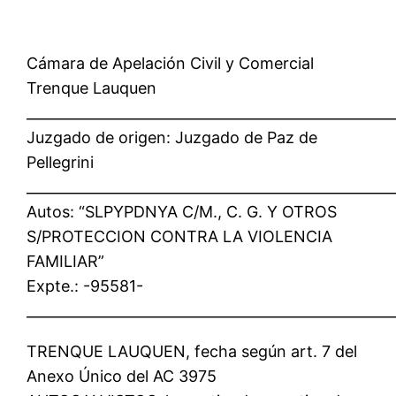
Cámara de Apelación Civil y Comercial
Trenque Lauquen
____________________________________________________
Juzgado de origen: Juzgado de Paz de
Pellegrini
____________________________________________________
Autos: “SLPYPDNYA C/M., C. G. Y OTROS
S/PROTECCION CONTRA LA VIOLENCIA
FAMILIAR”
Expte.: -95581-
____________________________________________________
TRENQUE LAUQUEN, fecha según art. 7 del
Anexo Único del AC 3975