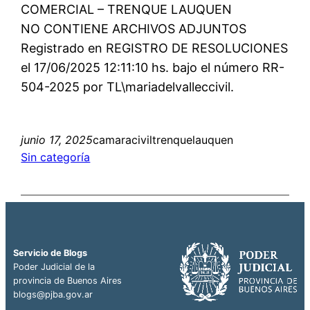
COMERCIAL – TRENQUE LAUQUEN
NO CONTIENE ARCHIVOS ADJUNTOS
Registrado en REGISTRO DE RESOLUCIONES
el 17/06/2025 12:11:10 hs. bajo el número RR-
504-2025 por TL\mariadelvalleccivil.
junio 17, 2025
camaraciviltrenquelauquen
Sin categoría
Servicio de Blogs
Poder Judicial de la
provincia de Buenos Aires
blogs@pjba.gov.ar