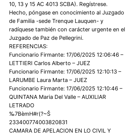
10, 13 y 15 AC 4013 SCBA). Regístrese.
Hecho, póngase en conocimiento al Juzgado
de Familia -sede Trenque Lauquen- y
radíquese también con carácter urgente en el
Juzgado de Paz de Pellegrini.
REFERENCIAS:
Funcionario Firmante: 17/06/2025 12:06:46 –
LETTIERI Carlos Alberto – JUEZ
Funcionario Firmante: 17/06/2025 12:10:13 –
LARUMBE Laura Marta – JUEZ
Funcionario Firmante: 17/06/2025 12:10:46 –
QUINTANA Maria Del Valle – AUXILIAR
LETRADO
‰7BèmH#r(?~Š
233400774003820831
CAMARA DE APELACION EN LO CIVIL Y