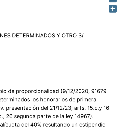
Email
Share
INES DETERMINADOS Y OTRO S/
cipio de proporcionalidad (9/12/2020, 91679
 determinados los honorarios de primera
v. presentación del 21/12/23; arts. 15.c.y 16
c., 26 segunda parte de la ley 14967).
 alícuota del 40% resultando un estipendio