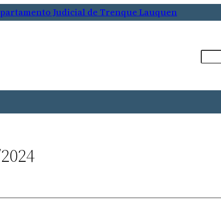
Departamento Judicial de Trenque Lauquen
Busca
/2024