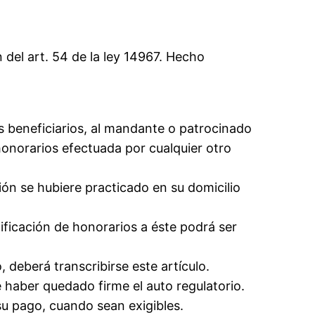
 del art. 54 de la ley 14967. Hecho
s beneficiarios, al mandante o patrocinado
 honorarios efectuada por cualquier otro
ión se hubiere practicado en su domicilio
ificación de honorarios a éste podrá ser
, deberá transcribirse este artículo.
e haber quedado firme el auto regulatorio.
su pago, cuando sean exigibles.