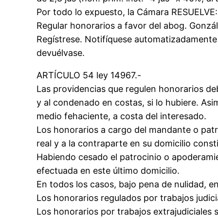
Por todo lo expuesto, la Cámara RESUELVE:
Regular honorarios a favor del abog. Gonzál
Regístrese. Notifíquese automatizadamente (
devuélvase.
ARTÍCULO 54 ley 14967.-
Las providencias que regulen honorarios deb
y al condenado en costas, si lo hubiere. Asi
medio fehaciente, a costa del interesado.
Los honorarios a cargo del mandante o patro
real y a la contraparte en su domicilio const
Habiendo cesado el patrocinio o apoderamient
efectuada en este último domicilio.
En todos los casos, bajo pena de nulidad, en 
Los honorarios regulados por trabajos judici
Los honorarios por trabajos extrajudiciales 