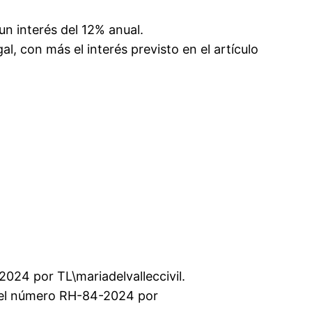
un interés del 12% anual.
, con más el interés previsto en el artículo
24 por TL\mariadelvalleccivil.
el número RH-84-2024 por