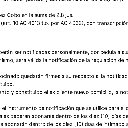
ez Cobo en la suma de 2,8 jus.
art. 10 AC 4013 t.o. por AC 4039), con transcripción
erán ser notificadas personalmente, por cédula a su
mismo, será válida la notificación de la regulación de
cinado quedarán firmes a su respecto si la notificac
ituido.
o y constituido el ex cliente nuevo domicilio, la not
el instrumento de notificación que se utilice para ello
ales deberán abonarse dentro de los diez (10) días d
se abonarán dentro de los diez (10) días de intimado 