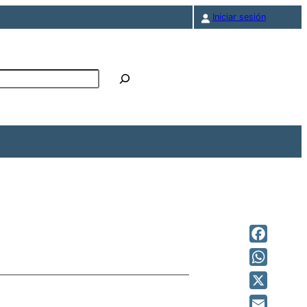
Iniciar sesión
r
Facebook
WhatsAp
X