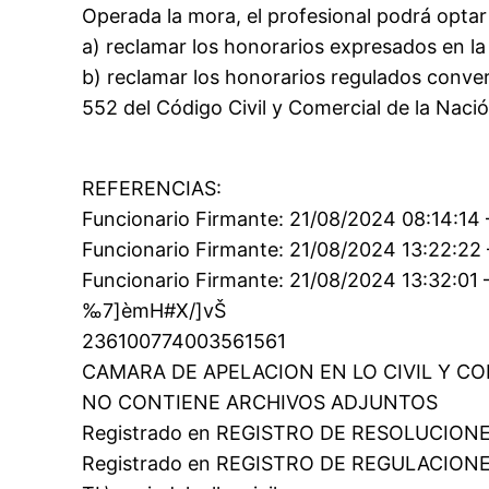
Operada la mora, el profesional podrá optar
a) reclamar los honorarios expresados en la 
b) reclamar los honorarios regulados conver
552 del Código Civil y Comercial de la Nació
REFERENCIAS:
Funcionario Firmante: 21/08/2024 08:14:14
Funcionario Firmante: 21/08/2024 13:22:22 
Funcionario Firmante: 21/08/2024 13:32:0
‰7]èmH#X/]vŠ
236100774003561561
CAMARA DE APELACION EN LO CIVIL Y C
NO CONTIENE ARCHIVOS ADJUNTOS
Registrado en REGISTRO DE RESOLUCIONES el
Registrado en REGISTRO DE REGULACIONES