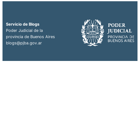
Servicio de Blogs
Poder Judicial de la
provincia de Buenos Aires
blogs@pjba.gov.ar