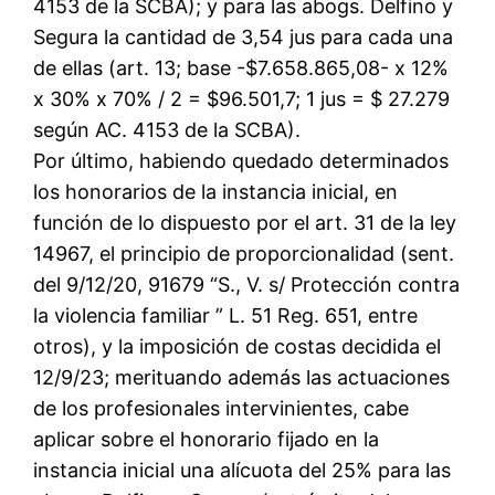
4153 de la SCBA); y para las abogs. Delfino y
Segura la cantidad de 3,54 jus para cada una
de ellas (art. 13; base -$7.658.865,08- x 12%
x 30% x 70% / 2 = $96.501,7; 1 jus = $ 27.279
según AC. 4153 de la SCBA).
Por último, habiendo quedado determinados
los honorarios de la instancia inicial, en
función de lo dispuesto por el art. 31 de la ley
14967, el principio de proporcionalidad (sent.
del 9/12/20, 91679 “S., V. s/ Protección contra
la violencia familiar ” L. 51 Reg. 651, entre
otros), y la imposición de costas decidida el
12/9/23; merituando además las actuaciones
de los profesionales intervinientes, cabe
aplicar sobre el honorario fijado en la
instancia inicial una alícuota del 25% para las