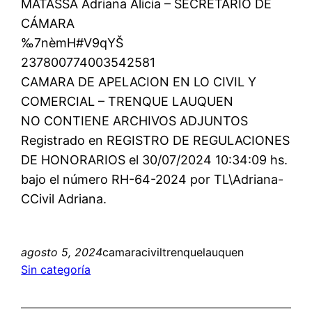
MATASSA Adriana Alicia – SECRETARIO DE
CÁMARA
‰7nèmH#V9qYŠ
237800774003542581
CAMARA DE APELACION EN LO CIVIL Y
COMERCIAL – TRENQUE LAUQUEN
NO CONTIENE ARCHIVOS ADJUNTOS
Registrado en REGISTRO DE REGULACIONES
DE HONORARIOS el 30/07/2024 10:34:09 hs.
bajo el número RH-64-2024 por TL\Adriana-
CCivil Adriana.
agosto 5, 2024
camaraciviltrenquelauquen
Sin categoría