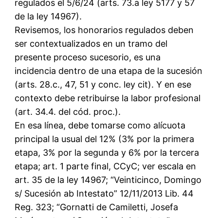
regulados el 5/6/24 (arts. 73.a ley 5177 y 57
de la ley 14967).
Revisemos, los honorarios regulados deben
ser contextualizados en un tramo del
presente proceso sucesorio, es una
incidencia dentro de una etapa de la sucesión
(arts. 28.c., 47, 51 y conc. ley cit). Y en ese
contexto debe retribuirse la labor profesional
(art. 34.4. del cód. proc.).
En esa línea, debe tomarse como alícuota
principal la usual del 12% (3% por la primera
etapa, 3% por la segunda y 6% por la tercera
etapa; art. 1 parte final, CCyC; ver escala en
art. 35 de la ley 14967; “Veinticinco, Domingo
s/ Sucesión ab Intestato” 12/11/2013 Lib. 44
Reg. 323; “Gornatti de Camiletti, Josefa