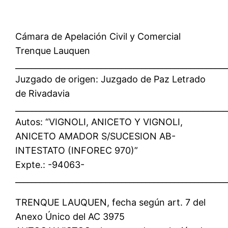
Cámara de Apelación Civil y Comercial
Trenque Lauquen
____________________________________________________
Juzgado de origen: Juzgado de Paz Letrado
de Rivadavia
____________________________________________________
Autos: “VIGNOLI, ANICETO Y VIGNOLI,
ANICETO AMADOR S/SUCESION AB-
INTESTATO (INFOREC 970)”
Expte.: -94063-
____________________________________________________
TRENQUE LAUQUEN, fecha según art. 7 del
Anexo Único del AC 3975