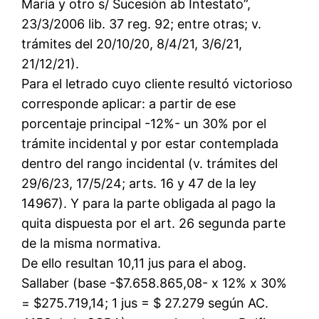
María y otro s/ Sucesión ab Intestato”,
23/3/2006 lib. 37 reg. 92; entre otras; v.
trámites del 20/10/20, 8/4/21, 3/6/21,
21/12/21).
Para el letrado cuyo cliente resultó victorioso
corresponde aplicar: a partir de ese
porcentaje principal -12%- un 30% por el
trámite incidental y por estar contemplada
dentro del rango incidental (v. trámites del
29/6/23, 17/5/24; arts. 16 y 47 de la ley
14967). Y para la parte obligada al pago la
quita dispuesta por el art. 26 segunda parte
de la misma normativa.
De ello resultan 10,11 jus para el abog.
Sallaber (base -$7.658.865,08- x 12% x 30%
= $275.719,14; 1 jus = $ 27.279 según AC.