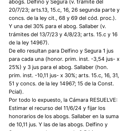
abogs. Delfino y Segura (v. trámite del
20/7/23; arts.13, 15.c, 16, 26 segunda parte y
concs. de la ley cit., 68 y 69 del cód. proc.).
Y una del 30% para el abog. Sallaber (v.
trámites del 13/7/23 y 4/8/23; arts. 15.c y 16
de la ley 14967).
De ello resultan para Delfino y Segura 1 jus
para cada una (honor. prim. inst. -3,54 jus- x
25%) y 3 jus para el abog. Sallaber (hon.
prim. inst. -10,11 jus- x 30%; arts. 15.c, 16, 31,
51 y concs. de la ley 14967; 15 de la Const.
Pcial).
Por todo lo expuesto, la Cámara RESUELVE:
Estimar el recurso del 11/6/24 y fijar los
honorarios de los abogs. Sallaber en la suma
de 10,11 jus. Y las de las abogs. Delfino y