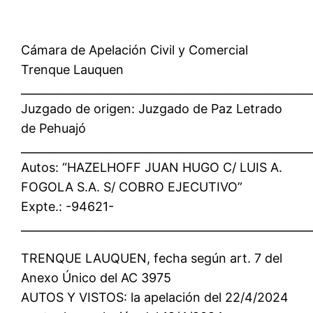
Cámara de Apelación Civil y Comercial
Trenque Lauquen
____________________________________________________
Juzgado de origen: Juzgado de Paz Letrado
de Pehuajó
____________________________________________________
Autos: “HAZELHOFF JUAN HUGO C/ LUIS A.
FOGOLA S.A. S/ COBRO EJECUTIVO”
Expte.: -94621-
____________________________________________________
TRENQUE LAUQUEN, fecha según art. 7 del
Anexo Único del AC 3975
AUTOS Y VISTOS: la apelación del 22/4/2024