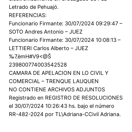
Letrado de Pehuajó.
REFERENCIAS:
Funcionario Firmante: 30/07/2024 09:29:47 –
SOTO Andres Antonio – JUEZ
Funcionario Firmante: 30/07/2024 10:08:13 –
LETTIERI Carlos Alberto – JUEZ
‰7‚èmH#V9<@Š
239800774003542528
CAMARA DE APELACION EN LO CIVIL Y
COMERCIAL – TRENQUE LAUQUEN
NO CONTIENE ARCHIVOS ADJUNTOS
Registrado en REGISTRO DE RESOLUCIONES
el 30/07/2024 10:26:43 hs. bajo el número
RR-482-2024 por TL\Adriana-CCivil Adriana.