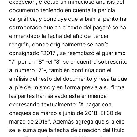
excepción, efectuó un minucioso análisis del
documento teniendo en cuenta la pericia
caligráfica, y concluye que si bien el perito ha
corroborado que en el texto del pagaré se ha
enmendado la fecha del año del tercer
renglón, donde originalmente se había
consignado “2017”, se reemplazó el guarismo
“7” por un “8” -el “8” se encuentra sobrescrito
al número “7”-, también continúa con el
análisis del resto del documento y resalta que
al pie del mismo y en forma previa a su firma
las partes han salvado esta enmienda
expresando textualmente: “A pagar con
cheques de marzo a junio de 2018. El 30 de
marzo de 2018″. Además agrega que si a ello
se le suma que la fecha de creación del título