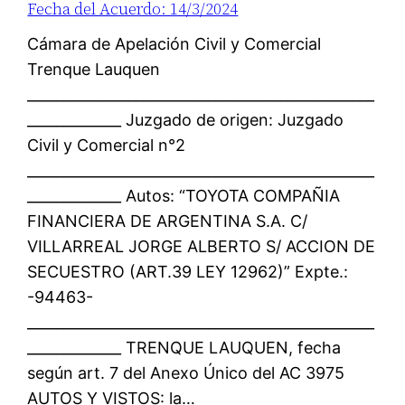
Fecha del Acuerdo: 14/3/2024
Cámara de Apelación Civil y Comercial
Trenque Lauquen
________________________________________________
_____________ Juzgado de origen: Juzgado
Civil y Comercial n°2
________________________________________________
_____________ Autos: “TOYOTA COMPAÑIA
FINANCIERA DE ARGENTINA S.A. C/
VILLARREAL JORGE ALBERTO S/ ACCION DE
SECUESTRO (ART.39 LEY 12962)” Expte.:
-94463-
________________________________________________
_____________ TRENQUE LAUQUEN, fecha
según art. 7 del Anexo Único del AC 3975
AUTOS Y VISTOS: la…