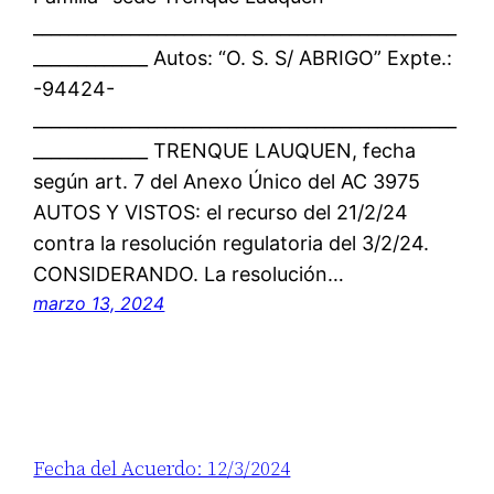
________________________________________________
_____________ Autos: “O. S. S/ ABRIGO” Expte.:
-94424-
________________________________________________
_____________ TRENQUE LAUQUEN, fecha
según art. 7 del Anexo Único del AC 3975
AUTOS Y VISTOS: el recurso del 21/2/24
contra la resolución regulatoria del 3/2/24.
CONSIDERANDO. La resolución…
marzo 13, 2024
Fecha del Acuerdo: 12/3/2024