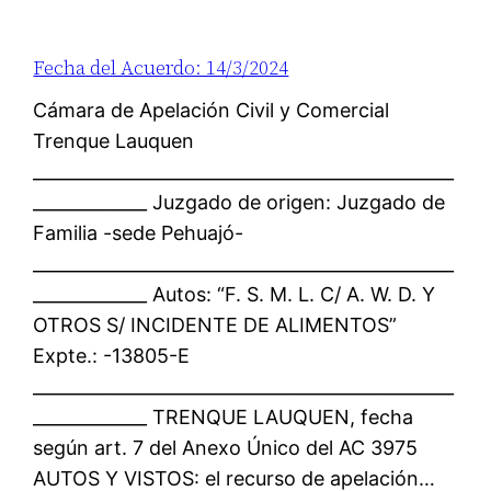
Fecha del Acuerdo: 14/3/2024
Cámara de Apelación Civil y Comercial
Trenque Lauquen
________________________________________________
_____________ Juzgado de origen: Juzgado de
Familia -sede Pehuajó-
________________________________________________
_____________ Autos: “F. S. M. L. C/ A. W. D. Y
OTROS S/ INCIDENTE DE ALIMENTOS”
Expte.: -13805-E
________________________________________________
_____________ TRENQUE LAUQUEN, fecha
según art. 7 del Anexo Único del AC 3975
AUTOS Y VISTOS: el recurso de apelación…