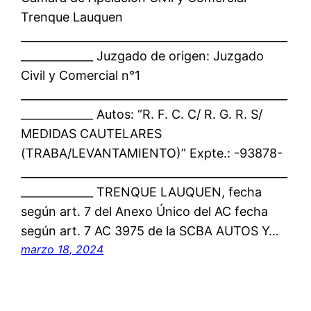
Trenque Lauquen
________________________________________________
_____________ Juzgado de origen: Juzgado
Civil y Comercial n°1
________________________________________________
_____________ Autos: “R. F. C. C/ R. G. R. S/
MEDIDAS CAUTELARES
(TRABA/LEVANTAMIENTO)” Expte.: -93878-
________________________________________________
_____________ TRENQUE LAUQUEN, fecha
según art. 7 del Anexo Único del AC fecha
según art. 7 AC 3975 de la SCBA AUTOS Y…
marzo 18, 2024