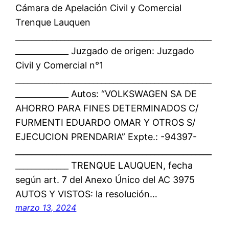
Cámara de Apelación Civil y Comercial
Trenque Lauquen
________________________________________________
_____________ Juzgado de origen: Juzgado
Civil y Comercial n°1
________________________________________________
_____________ Autos: “VOLKSWAGEN SA DE
AHORRO PARA FINES DETERMINADOS C/
FURMENTI EDUARDO OMAR Y OTROS S/
EJECUCION PRENDARIA” Expte.: -94397-
________________________________________________
_____________ TRENQUE LAUQUEN, fecha
según art. 7 del Anexo Único del AC 3975
AUTOS Y VISTOS: la resolución…
marzo 13, 2024