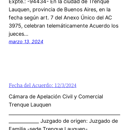
Expte.: -94434- En la ciudad de Trenque
Lauquen, provincia de Buenos Aires, en la
fecha según art. 7 del Anexo Único del AC
3975, celebran telemáticamente Acuerdo los
jueces…
marzo 13, 2024
Fecha del Acuerdo: 12/3/2024
Cámara de Apelación Civil y Comercial
Trenque Lauquen
________________________________________________
_____________ Juzgado de origen: Juzgado de
Familia -sede Trenque Lauquen-