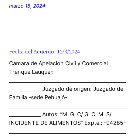
marzo 18, 2024
Fecha del Acuerdo: 12/3/2024
Cámara de Apelación Civil y Comercial
Trenque Lauquen
________________________________________________
_____________ Juzgado de origen: Juzgado de
Familia -sede Pehuajó-
________________________________________________
_____________ Autos: “M. G. C/ G. C. M. S/
INCIDENTE DE ALIMENTOS” Expte.: -94285-
________________________________________________