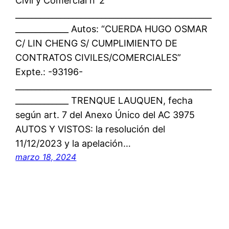
Civil y Comercial n°2
________________________________________________
_____________ Autos: “CUERDA HUGO OSMAR
C/ LIN CHENG S/ CUMPLIMIENTO DE
CONTRATOS CIVILES/COMERCIALES”
Expte.: -93196-
________________________________________________
_____________ TRENQUE LAUQUEN, fecha
según art. 7 del Anexo Único del AC 3975
AUTOS Y VISTOS: la resolución del
11/12/2023 y la apelación…
marzo 18, 2024