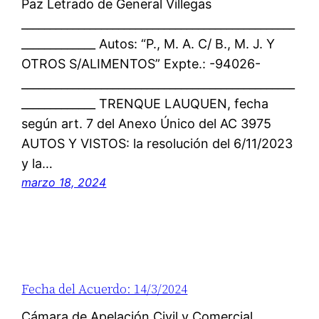
Paz Letrado de General Villegas
________________________________________________
_____________ Autos: “P., M. A. C/ B., M. J. Y
OTROS S/ALIMENTOS” Expte.: -94026-
________________________________________________
_____________ TRENQUE LAUQUEN, fecha
según art. 7 del Anexo Único del AC 3975
AUTOS Y VISTOS: la resolución del 6/11/2023
y la…
marzo 18, 2024
Fecha del Acuerdo: 14/3/2024
Cámara de Apelación Civil y Comercial