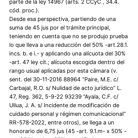
parte de la ley 14967 (arts. 2 CCyC , 34.4.
cód. proc.).
Desde esa perspectiva, partiendo de una
suma de 45 jus por el trámite principal,
teniendo en cuenta que no se produjo prueba
lo que lleva a una reducción del 50% -art.28.1.
incs. b. e i.- y aplicando una alícuota del 30%
-art. 47 ley cit.; alícuota escogida dentro del
rango usual aplicadas por esta cámara (v.
sent. del 30-11-2016 88964 “Paire, M.E. c/
Carbajal, R.O. s/ Nulidad de acto jurídico” L.
47, Reg. 362, 5-9-22 93239 “Ayala, C.F. c/
Ullua, J. A. s/ Incidente de modificación de
cuidado personal y régimen comunicacional”
RR-578-2022, entre otros), se llega a un
honorario de 6,75 jus (45 -art. 9.1.m- x 50% -