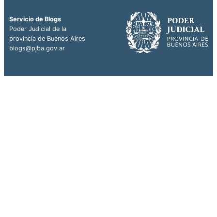
Servicio de Blogs
Poder Judicial de la
provincia de Buenos Aires
blogs@pjba.gov.ar