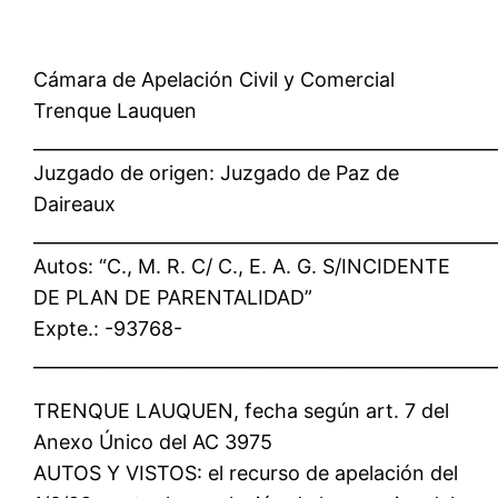
Cámara de Apelación Civil y Comercial
Trenque Lauquen
____________________________________________________
Juzgado de origen: Juzgado de Paz de
Daireaux
____________________________________________________
Autos: “C., M. R. C/ C., E. A. G. S/INCIDENTE
DE PLAN DE PARENTALIDAD”
Expte.: -93768-
____________________________________________________
TRENQUE LAUQUEN, fecha según art. 7 del
Anexo Único del AC 3975
AUTOS Y VISTOS: el recurso de apelación del