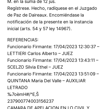
M. en la suma de 12 jus.
Regístrese. Hecho, radíquese en el Juzgado
de Paz de Daireaux. Encomiéndase la
notificación de la presente en la instancia
inicial (arts. 54 y 57 ley 14967).
REFERENCIAS:
Funcionario Firmante: 17/04/2023 12:30:37 –
LETTIERI Carlos Alberto – JUEZ
Funcionario Firmante: 17/04/2023 13:43:11 –
SCELZO Silvia Ethel – JUEZ
Funcionario Firmante: 17/04/2023 13:51:09 –
QUINTANA Maria Del Valle – AUXILIAR
LETRADO
‰7oèmH#/^E‚Š
237900774003156237
CAMARA DE APELACION EN LO CIVIL Y