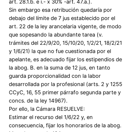
art. 28.1.b. e i.- x 30% -art. 47.a.).
Sin embargo esa retribución quedaría por
debajo del límite de 7 jus establecido por el
art. 22 de la ley arancelaria vigente, de modo
que sopesando la abundante tarea (v.
trámites del 22/9/20, 15/10/20, 1/2/21, 18/2/21
y 1/6/21) la que no fue cuestionada por el
apelante, es adecuado fijar los estipendios de
la abog. B. en la suma de 12 jus, en tanto
guarda proporcionalidad con la labor
desarrollada por la profesional (arts. 2 y 1255
CCyC, 16, 55 primer párrafo segunda parte y
concs. de la ley 14967).
Por ello, la Cámara RESUELVE:
Estimar el recurso del 1/6/22 y, en
consecuencia, fijar los honorarios de la abog.